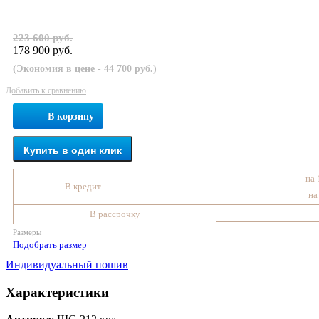
223 600 руб.
178 900 руб.
(Экономия в цене - 44 700 руб.)
Добавить к сравнению
В корзину
Купить в один клик
на 
В кредит
на
В рассрочку
Размеры
Подобрать размер
Индивидуальный пошив
Характеристики