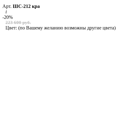
Арт.
ШС-212 кра
i
-20%
223 600 руб.
Цвет:
(по Вашему желанию возможны другие цвета)