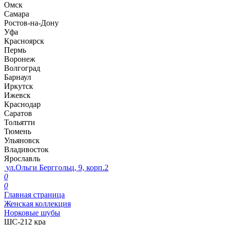
Омск
Самара
Ростов-на-Дону
Уфа
Красноярск
Пермь
Воронеж
Волгоград
Барнаул
Иркутск
Ижевск
Краснодар
Саратов
Тольятти
Тюмень
Ульяновск
Владивосток
Ярославль
ул.Ольги Берггольц, 9, корп.2
0
0
Главная страница
Женская коллекция
Норковые шубы
ШС-212 кра