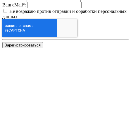
Ваш eMail
*
:
Не возражаю против отправки и обработки персональных
данных