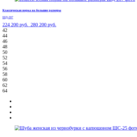
Классическая норка на большие размеры
ШД-207
224 200 руб.
280 200 руб.
42
44
46
48
50
52
54
56
58
60
62
64