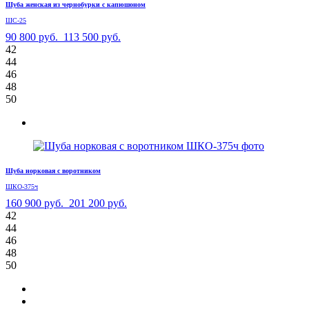
Шуба женская из чернобурки с капюшоном
ШС-25
90 800 руб.
113 500 руб.
42
44
46
48
50
Шуба норковая с воротником
ШКО-375ч
160 900 руб.
201 200 руб.
42
44
46
48
50