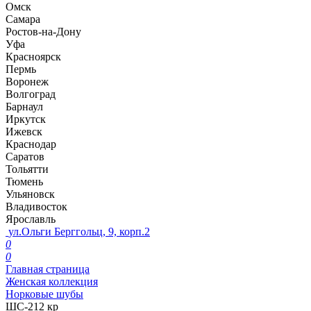
Омск
Самара
Ростов-на-Дону
Уфа
Красноярск
Пермь
Воронеж
Волгоград
Барнаул
Иркутск
Ижевск
Краснодар
Саратов
Тольятти
Тюмень
Ульяновск
Владивосток
Ярославль
ул.Ольги Берггольц, 9, корп.2
0
0
Главная страница
Женская коллекция
Норковые шубы
ШС-212 кр