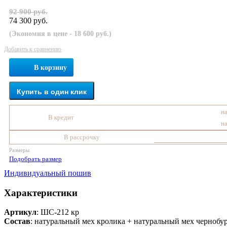
92 900 руб.
74 300 руб.
(Экономия в цене - 18 600 руб.)
Добавить к сравнению
В корзину
Купить в один клик
на
В кредит
на
В рассрочку
Размеры
Подобрать размер
Индивидуальный пошив
Характеристики
Артикул
: ШС-212 кр
Состав
:
натуральный мех кролика + натуральный мех чернобу