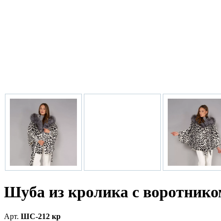
Шуба из кролика с воротнико
Арт.
ШС-212 кр