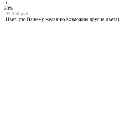
i
-20%
92 900 руб.
Цвет:
(по Вашему желанию возможны другие цвета)