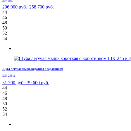
206 900 руб.
258 700 руб.
44
46
48
50
52
54
Шуба летучая мышь короткая с воротником
ШК-245 к
31 700 руб.
39 600 руб.
44
46
48
50
52
54