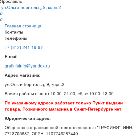
Ярославль
ул.Ольги Берггольц, 9, корп.2
0
0
Главная страница
Контакты
Телефоны
+7 (812) 241-19-97
E-mail
grafiniainfo@yandex.ru
Адрес магазина:
ул.Ольги Берггольц, 9, корп.2
Время работы с пн-пт 10:00–21:00; сб,вс 10:00–18:00
По указанному адресу работает только Пункт выдачи
товара. Розничного магазина в Санкт-Петербурге нет.
Юридический адрес:
Общество с ограниченной ответственностью "ГРАФИНЯ", ИНН:
7713705687, ОГРН: 1107746287440