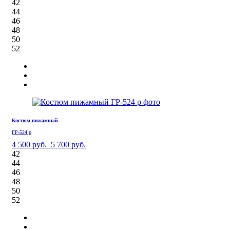
42
44
46
48
50
52
Костюм пижамный
ГР-524 р
4 500 руб.
5 700 руб.
42
44
46
48
50
52