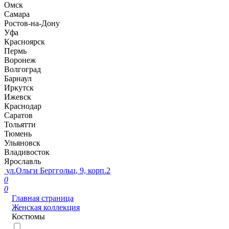
Омск
Самара
Ростов-на-Дону
Уфа
Красноярск
Пермь
Воронеж
Волгоград
Барнаул
Иркутск
Ижевск
Краснодар
Саратов
Тольятти
Тюмень
Ульяновск
Владивосток
Ярославль
ул.Ольги Берггольц, 9, корп.2
0
0
Главная страница
Женская коллекция
Костюмы