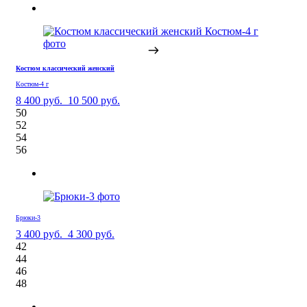
Костюм классический женский
Костюм-4 г
8 400 руб.
10 500 руб.
50
52
54
56
Брюки-3
3 400 руб.
4 300 руб.
42
44
46
48