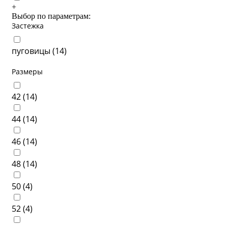
+
Выбор по параметрам:
Застежка
пуговицы (
14
)
Размеры
42 (
14
)
44 (
14
)
46 (
14
)
48 (
14
)
50 (
4
)
52 (
4
)