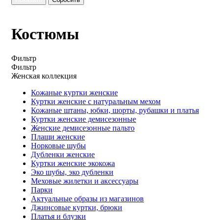
Костюмы
Фильтр
Фильтр
Женская коллекция
Кожаные куртки женские
Куртки женские с натуральным мехом
Кожаные штаны, юбки, шорты, рубашки и платья
Куртки женские демисезонные
Женские демисезонные пальто
Плащи женские
Норковые шубы
Дубленки женские
Куртки женские экокожа
Эко шубы, эко дубленки
Меховые жилетки и аксессуары
Парки
Актуальные образы из магазинов
Джинсовые куртки, брюки
Платья и блузки