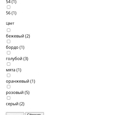
54 (
1
)
56 (
1
)
Цвет
бежевый (
2
)
бордо (
1
)
голубой (
3
)
мята (
1
)
оранжевый (
1
)
розовый (
5
)
серый (
2
)