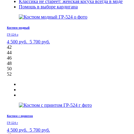
Классика не стареет: женская косуха всегда в моде
Помощь в выборе кардигана
Костюм модный
ГР-524 о
4 500 руб.
5 700 руб.
42
44
46
48
50
52
Костюм с принтом
ГР-524 г
4 500 руб.
5 700 руб.