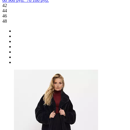
60 900 руб.
76 100 руб.
42
44
46
48