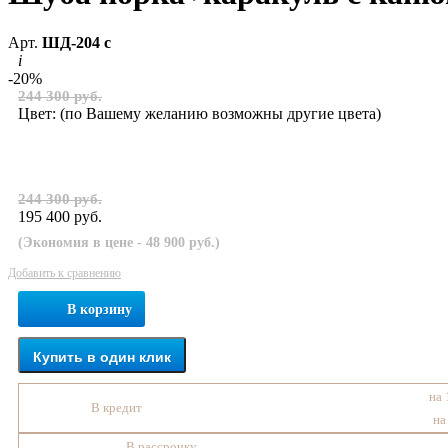
Арт.
ШД-204 с
i
-20%
244 300 руб.
Цвет:
(по Вашему желанию возможны другие цвета)
244 300 руб.
195 400 руб.
(Экономия в цене - 48 900 руб.)
Добавить к сравнению
В корзину
Купить в один клик
на 
В кредит
на
В рассрочку