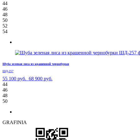
44
46
48
50
52
54
Шуба зеленая лиса из крашенной чернобурки
ШД-257
55 100 руб.
68 900 руб.
44
46
48
50
GRAFINIA