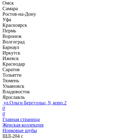
Омск
Самара
Ростов-на-Дону
Уфа
Красноярск
Пермь
Воронеж
Волгоград
Барнаул
Иркутск
Ижевск
Краснодар
Саратов
Тольятти
Тюмень
Ульяновск
Владивосток
Ярославль
ул.Ольги Берггольц, 9, корп.2
0
0
Главная страница
Женская коллекция
Норковые шубы
ШД-204 с