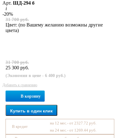
Арт.
ШД-294 б
i
-20%
31 700 руб.
Цвет:
(по Вашему желанию возможны другие
цвета)
31 700 руб.
25 300 руб.
(Экономия в цене - 6 400 руб.)
Добавить к сравнению
В корзину
Купить в один клик
на 12 мес.- от 2327.72 руб.
В кредит
на 24 мес.- от 1269.44 руб.