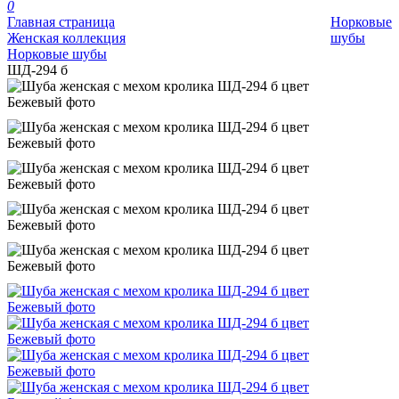
0
Главная страница
Норковые
Женская коллекция
шубы
Норковые шубы
ШД-294 б