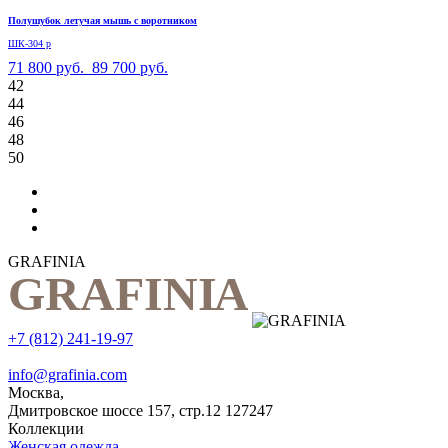
Полушубок летучая мышь с воротником
ШК-304 р
71 800 руб.
89 700 руб.
42
44
46
48
50
GRAFINIA
+7 (812) 241-19-97
info@grafinia.com
Москва,
Дмитровское шоссе 157, стр.12
127247
Коллекции
Женская одежда