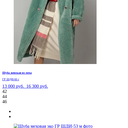
Шуба женская из меха
ГР ШДИ-60 г
13 000 руб.
16 300 руб.
42
44
46