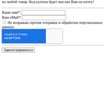
на любой товар. Код купона будет выслан Вам на почту!
Ваше имя
*
:
Ваш eMail
*
:
Не возражаю против отправки и обработки персональных
данных