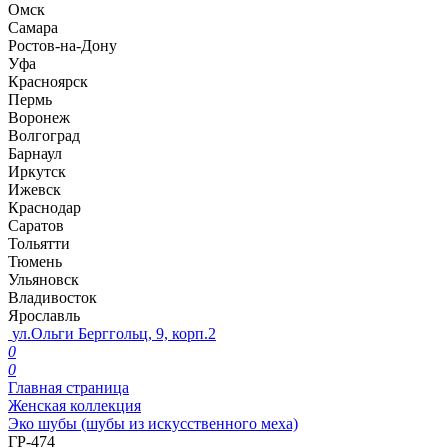
Омск
Самара
Ростов-на-Дону
Уфа
Красноярск
Пермь
Воронеж
Волгоград
Барнаул
Иркутск
Ижевск
Краснодар
Саратов
Тольятти
Тюмень
Ульяновск
Владивосток
Ярославль
ул.Ольги Берггольц, 9, корп.2
0
0
Главная страница
Женская коллекция
Эко шубы (шубы из искусственного меха)
ГР-474