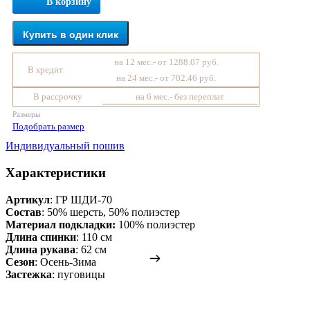
В корзину
Купить в один клик
на 12 мес.- от 1288.07 руб.
В кредит
на 24 мес.- от 702.46 руб.
В рассрочку
на 6 мес.- без переплат
Размеры
Подобрать размер
Индивидуальный пошив
Характеристики
Артикул
: ГР ШДИ-70
Состав
:
50% шерсть, 50% полиэстер
Материал подкладки:
100% полиэстер
Длина спинки
: 110 см
Длина рукава
: 62 см
Сезон
: Осень-Зима
Застежка
: пуговицы