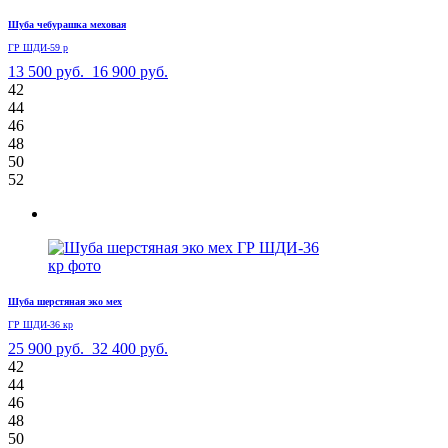
Шуба чебурашка меховая
ГР ШДИ-59 р
13 500 руб.
16 900 руб.
42
44
46
48
50
52
Шуба шерстяная эко мех
ГР ШДИ-36 кр
25 900 руб.
32 400 руб.
42
44
46
48
50