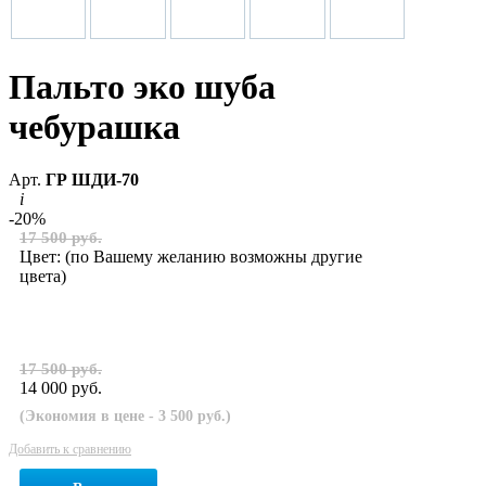
Пальто эко шуба
чебурашка
Арт.
ГР ШДИ-70
i
-20%
17 500 руб.
Цвет:
(по Вашему желанию возможны другие
цвета)
17 500 руб.
14 000 руб.
(Экономия в цене - 3 500 руб.)
Добавить к сравнению