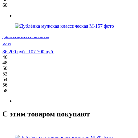
60
Дублёнка мужская классическая
М-149
86 200 руб.
107 700 руб.
46
48
50
52
54
56
58
С этим товаром покупают