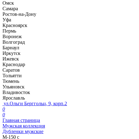
Омск
Самара
Ростов-на-Дону
Уфа
Красноярск
Пермь
Воронеж
Волгоград
Барнаул
Иркутск
Ижевск
Краснодар
Саратов
Тольятти
Тюмень
Ульяновск
Владивосток
Ярославль
ул.Ольги Берггольц, 9, корп.2
0
0
Главная страница
Мужская коллекция
Дубленки мужские
М-150 с