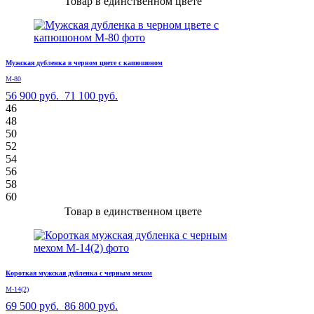
Товар в единственном цвете
Мужская дубленка в черном цвете с капюшоном
М-80
56 900 руб.
71 100 руб.
46
48
50
52
54
56
58
60
Товар в единственном цвете
Короткая мужская дубленка с черным мехом
М-14(2)
69 500 руб.
86 800 руб.