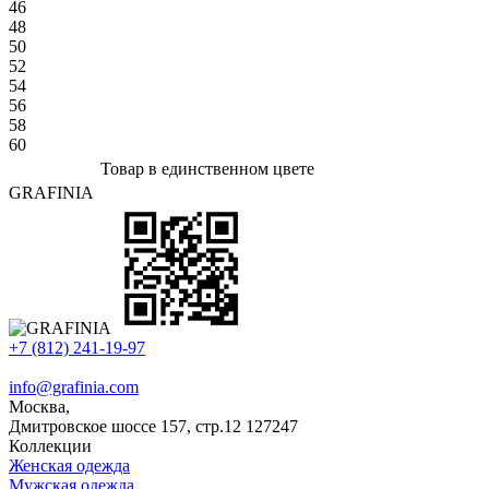
46
48
50
52
54
56
58
60
Товар в единственном цвете
GRAFINIA
+7 (812) 241-19-97
info@grafinia.com
Москва,
Дмитровское шоссе 157, стр.12
127247
Коллекции
Женская одежда
Мужская одежда