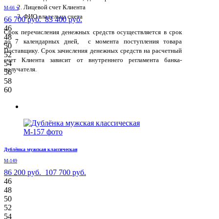
Лицевой счет Клиента
М-66 ч
ФИО владельца счета
66 700 руб.
83 400 руб.
46
Срок перечисления денежных средств осуществляется в срок
48
до 7 календарных дней, с момента поступления товара
50
Поставщику. Срок зачисления денежных средств на расчетный
52
счет Клиента зависит от внутреннего регламента банка-
54
получателя.
56
58
60
Дублёнка мужская классическая
М-149
86 200 руб.
107 700 руб.
46
48
50
52
54