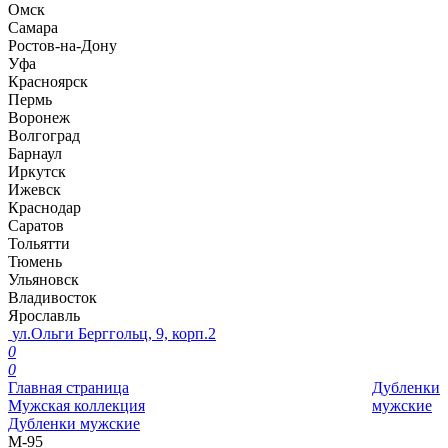
Омск
Самара
Ростов-на-Дону
Уфа
Красноярск
Пермь
Воронеж
Волгоград
Барнаул
Иркутск
Ижевск
Краснодар
Саратов
Тольятти
Тюмень
Ульяновск
Владивосток
Ярославль
ул.Ольги Берггольц, 9, корп.2
0
0
Главная страница
Дубленки
Мужская коллекция
мужские
Дубленки мужские
М-95