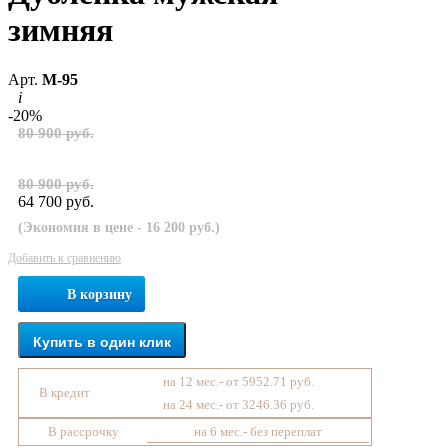
зимняя
Арт.
М-95
i
-20%
80 900 руб.
80 900 руб.
64 700 руб.
(Экономия в цене - 16 200 руб.)
Добавить к сравнению
В корзину
Купить в один клик
на 12 мес.- от 5952.71 руб.
В кредит
на 24 мес.- от 3246.36 руб.
В рассрочку
на 6 мес.- без переплат