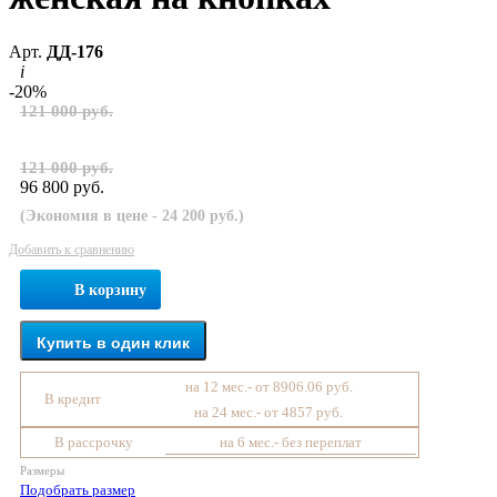
Арт.
ДД-176
i
-20%
121 000 руб.
121 000 руб.
96 800 руб.
(Экономия в цене - 24 200 руб.)
Добавить к сравнению
В корзину
Купить в один клик
на 12 мес.- от 8906.06 руб.
В кредит
на 24 мес.- от 4857 руб.
В рассрочку
на 6 мес.- без переплат
Размеры
Подобрать размер