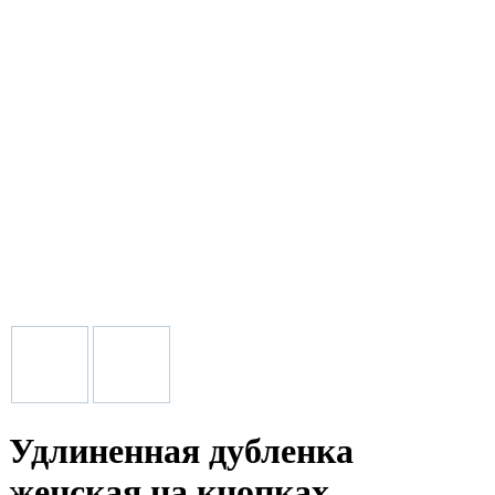
Удлиненная дубленка
женская на кнопках