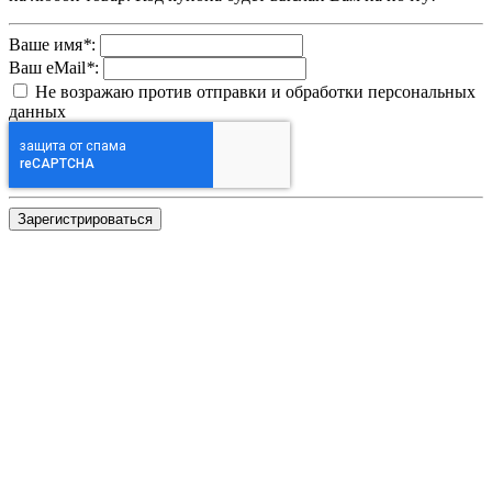
Ваше имя
*
:
Ваш eMail
*
:
Не возражаю против отправки и обработки персональных
данных