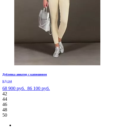
Дубленка авиатор с капюшоном
КД-144
68 900 руб.
86 100 руб.
42
44
46
48
50