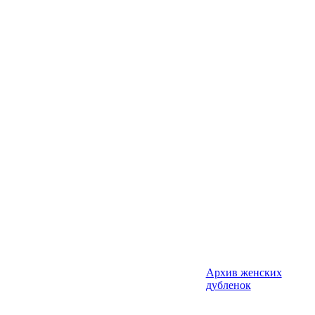
Архив женских
дубленок