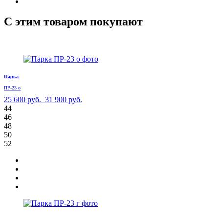
С этим товаром покупают
Парка
ПР-23 о
25 600 руб.
31 900 руб.
44
46
48
50
52