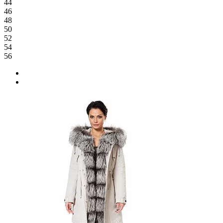
44
46
48
50
52
54
56