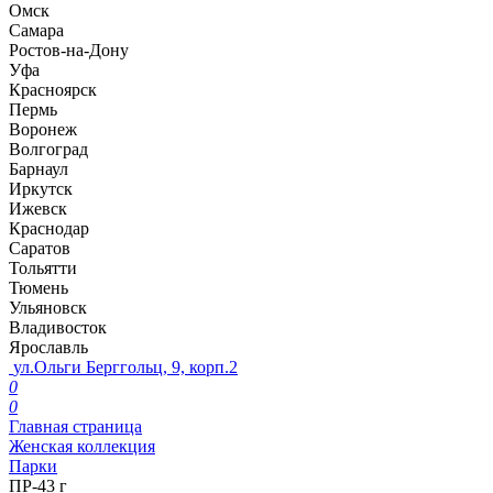
Омск
Самара
Ростов-на-Дону
Уфа
Красноярск
Пермь
Воронеж
Волгоград
Барнаул
Иркутск
Ижевск
Краснодар
Саратов
Тольятти
Тюмень
Ульяновск
Владивосток
Ярославль
ул.Ольги Берггольц, 9, корп.2
0
0
Главная страница
Женская коллекция
Парки
ПР-43 г