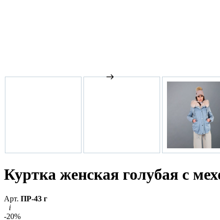
Куртка женская голубая с ме
Арт.
ПР-43 г
i
-20%