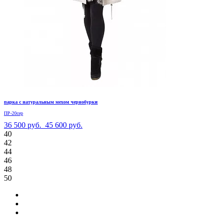
парка с натуральным мехом чернобурки
ПР-20сер
36 500 руб.
45 600 руб.
40
42
44
46
48
50