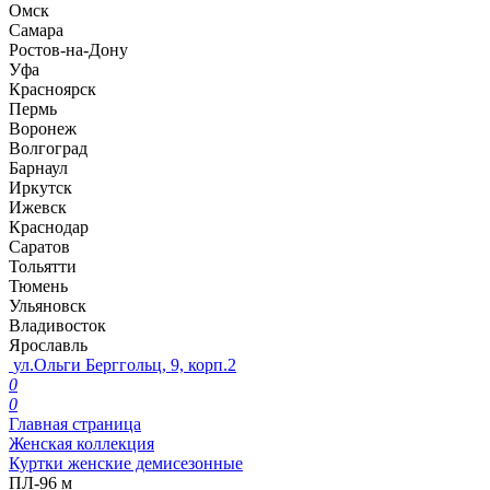
Омск
Самара
Ростов-на-Дону
Уфа
Красноярск
Пермь
Воронеж
Волгоград
Барнаул
Иркутск
Ижевск
Краснодар
Саратов
Тольятти
Тюмень
Ульяновск
Владивосток
Ярославль
ул.Ольги Берггольц, 9, корп.2
0
0
Главная страница
Женская коллекция
Куртки женские демисезонные
ПЛ-96 м