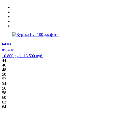
Куртка
ПЛ-100 дж
10 800 руб.
13 500 руб.
44
46
48
50
52
54
56
58
60
62
64