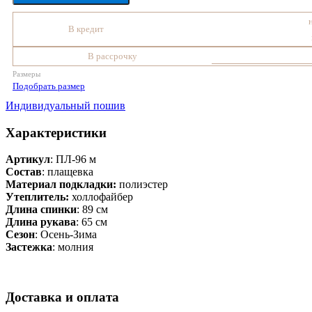
В кредит
В рассрочку
Размеры
Подобрать размер
Индивидуальный пошив
Характеристики
Артикул
: ПЛ-96 м
Состав
:
плащевка
Материал подкладки:
полиэстер
Утеплитель:
холлофайбер
Длина спинки
: 89 см
Длина рукава
: 65 см
Сезон
: Осень-Зима
Застежка
: молния
Доставка и оплата