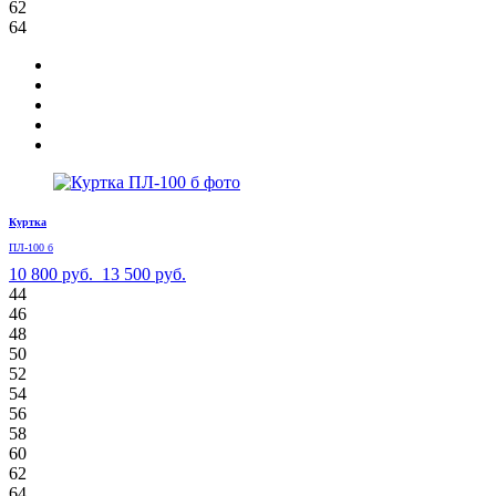
62
64
Куртка
ПЛ-100 б
10 800 руб.
13 500 руб.
44
46
48
50
52
54
56
58
60
62
64