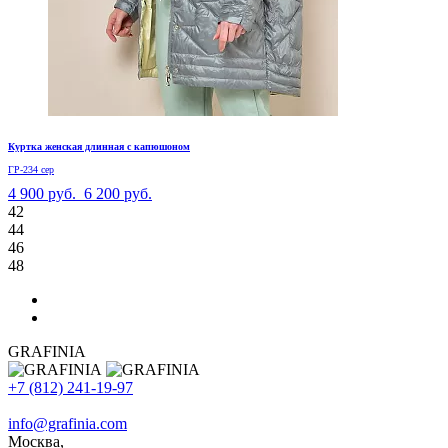
Куртка женская длинная с капюшоном
ГР-234 сер
4 900 руб.
6 200 руб.
42
44
46
48
GRAFINIA
+7 (812) 241-19-97
info@grafinia.com
Москва,