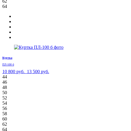
62
64
Куртка
ПЛ-100 б
10 800 руб.
13 500 руб.
44
46
48
50
52
54
56
58
60
62
64