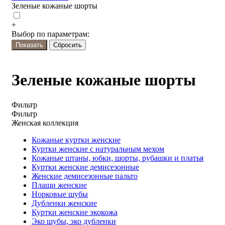
Зеленые кожаные шорты
+
Выбор по параметрам:
Зеленые кожаные шорты
Фильтр
Фильтр
Женская коллекция
Кожаные куртки женские
Куртки женские с натуральным мехом
Кожаные штаны, юбки, шорты, рубашки и платья
Куртки женские демисезонные
Женские демисезонные пальто
Плащи женские
Норковые шубы
Дубленки женские
Куртки женские экокожа
Эко шубы, эко дубленки