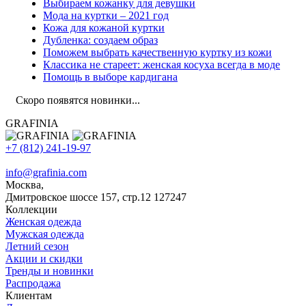
Выбираем кожанку для девушки
Мода на куртки – 2021 год
Кожа для кожаной куртки
Дубленка: создаем образ
Поможем выбрать качественную куртку из кожи
Классика не стареет: женская косуха всегда в моде
Помощь в выборе кардигана
Скоро появятся новинки...
GRAFINIA
+7 (812) 241-19-97
info@grafinia.com
Москва,
Дмитровское шоссе 157, стр.12
127247
Коллекции
Женская одежда
Мужская одежда
Летний сезон
Акции и скидки
Тренды и новинки
Распродажа
Клиентам