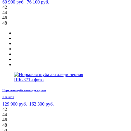
60 900 руб.
76 100 руб.
42
44
46
48
Норковая шуба автоледи черная
ШК-371ч
129 900 руб.
162 300 руб.
42
44
46
48
50