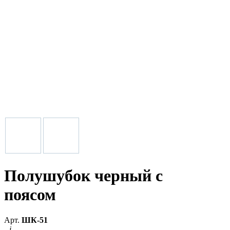
Полушубок черный с
поясом
Арт.
ШК-51
i