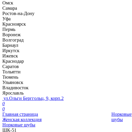
Омск
Самара
Ростов-на-Дону
Уфа
Красноярск
Пермь
Воронеж
Волгоград
Барнаул
Иркутск
Ижевск
Краснодар
Саратов
Тольятти
Тюмень
Ульяновск
Владивосток
Ярославль
ул.Ольги Берггольц, 9, корп.2
0
0
Главная страница
Норковые
Женская коллекция
шубы
Норковые шубы
ШК-51