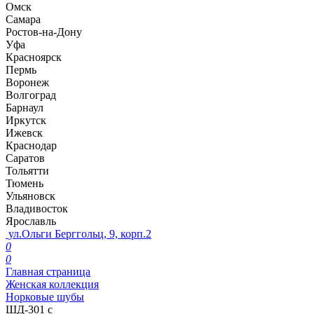
Омск
Самара
Ростов-на-Дону
Уфа
Красноярск
Пермь
Воронеж
Волгоград
Барнаул
Иркутск
Ижевск
Краснодар
Саратов
Тольятти
Тюмень
Ульяновск
Владивосток
Ярославль
ул.Ольги Берггольц, 9, корп.2
0
0
Главная страница
Женская коллекция
Норковые шубы
ШД-301 с