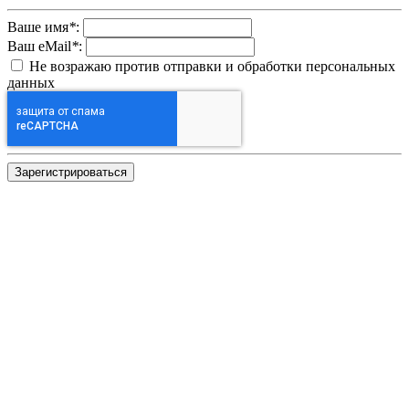
Ваше имя
*
:
Ваш eMail
*
:
Не возражаю против отправки и обработки персональных
данных