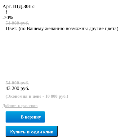
Арт.
ШД-301 с
i
-20%
54 000 руб.
Цвет:
(по Вашему желанию возможны другие цвета)
54 000 руб.
43 200 руб.
(Экономия в цене - 10 800 руб.)
Добавить к сравнению
В корзину
Купить в один клик