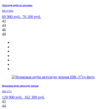
Автоледи шуба из кролика
ШСО-403р
60 900 руб.
76 100 руб.
42
44
46
48
Норковая шуба автоледи черная
ШК-371ч
129 900 руб.
162 300 руб.
42
44