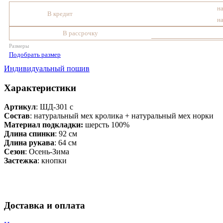
на
В кредит
на
В рассрочку
Размеры
Подобрать размер
Индивидуальный пошив
Характеристики
Артикул
: ШД-301 с
Состав
:
натуральный мех кролика + натуральный мех норки
Материал подкладки:
шерсть 100%
Длина спинки
: 92 см
Длина рукава
: 64 см
Сезон
: Осень-Зима
Застежка
: кнопки
Доставка и оплата