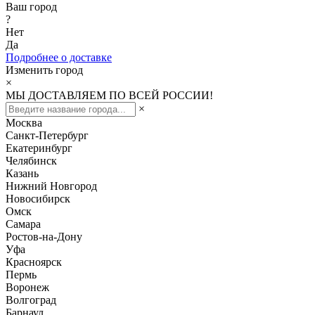
Ваш город
?
Нет
Да
Подробнее о доставке
Изменить город
×
МЫ ДОСТАВЛЯЕМ ПО ВСЕЙ РОССИИ!
×
Москва
Санкт-Петербург
Екатеринбург
Челябинск
Казань
Нижний Новгород
Новосибирск
Омск
Самара
Ростов-на-Дону
Уфа
Красноярск
Пермь
Воронеж
Волгоград
Барнаул