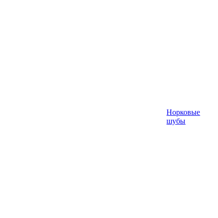
Норковые
шубы