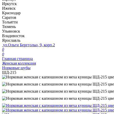
Иркутск
Ижевск
Краснодар
Саратов
Тольятти
Тюмень
Ульяновск
Владивосток
Ярославль
ул.Ольги Берггольц, 9, корп.2
0
0
Главная страница
Женская коллекция
Норковые шубы
ШД-215