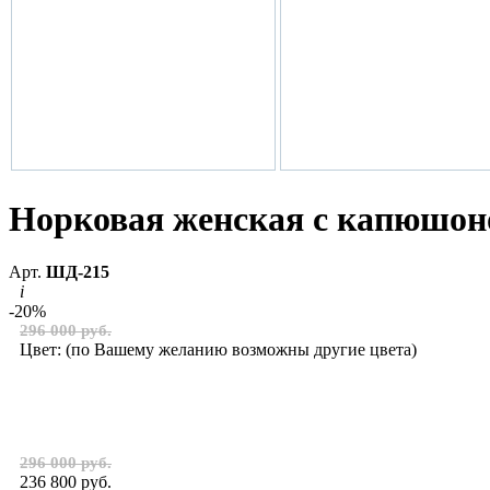
Норковая женская с капюшон
Арт.
ШД-215
i
-20%
296 000 руб.
Цвет:
(по Вашему желанию возможны другие цвета)
296 000 руб.
236 800 руб.