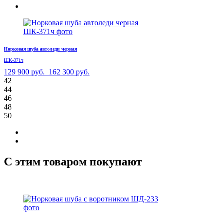
Норковая шуба автоледи черная
ШК-371ч
129 900 руб.
162 300 руб.
42
44
46
48
50
С этим товаром покупают