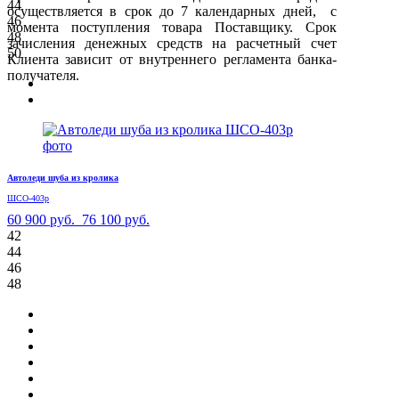
44
осуществляется в срок до 7 календарных дней, с
46
момента поступления товара Поставщику. Срок
48
зачисления денежных средств на расчетный счет
50
Клиента зависит от внутреннего регламента банка-
получателя.
Автоледи шуба из кролика
ШСО-403р
60 900 руб.
76 100 руб.
42
44
46
48