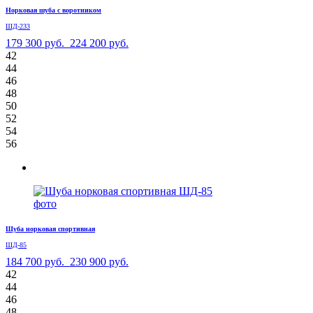
Норковая шуба с воротником
ШД-233
179 300 руб.
224 200 руб.
42
44
46
48
50
52
54
56
Шуба норковая спортивная
ШД-85
184 700 руб.
230 900 руб.
42
44
46
48