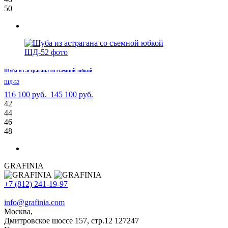
50
Шуба из астрагана со съемной юбкой
ШД-52
116 100 руб.
145 100 руб.
42
44
46
48
GRAFINIA
+7 (812) 241-19-97
info@grafinia.com
Москва,
Дмитровское шоссе 157, стр.12
127247