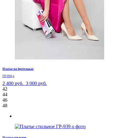
Платье на бретельках
ГР-934 р
2 400 руб.
3 000 руб.
42
44
46
48
Платье стильное