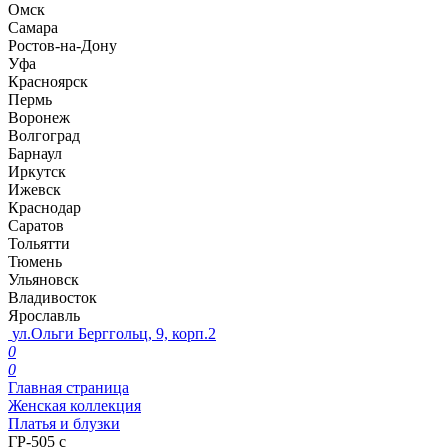
Омск
Самара
Ростов-на-Дону
Уфа
Красноярск
Пермь
Воронеж
Волгоград
Барнаул
Иркутск
Ижевск
Краснодар
Саратов
Тольятти
Тюмень
Ульяновск
Владивосток
Ярославль
ул.Ольги Берггольц, 9, корп.2
0
0
Главная страница
Женская коллекция
Платья и блузки
ГР-505 с