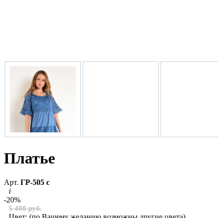
Платье
Арт.
ГР-505 с
i
-20%
5 400 руб.
Цвет:
(по Вашему желанию возможны другие цвета)