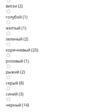
виски (
2
)
голубой (
1
)
желтый (
1
)
зеленый (
2
)
коричневый (
25
)
розовый (
1
)
рыжий (
2
)
серый (
8
)
синий (
3
)
черный (
14
)