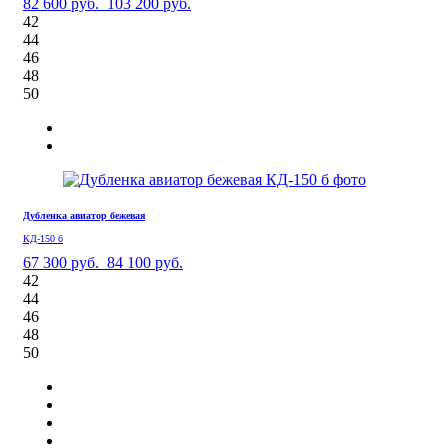
82 600 руб.
103 200 руб.
42
44
46
48
50
Дубленка авиатор бежевая
КД-150 б
67 300 руб.
84 100 руб.
42
44
46
48
50