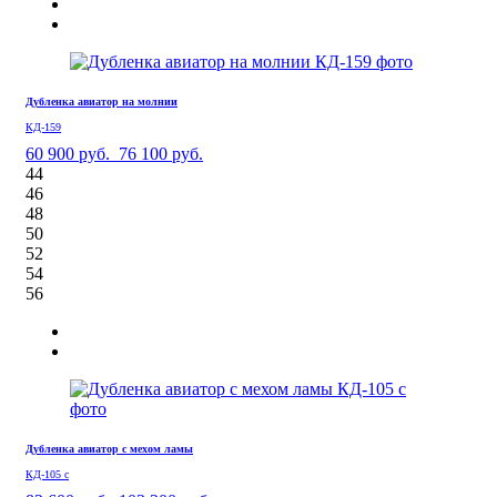
Дубленка авиатор на молнии
КД-159
60 900 руб.
76 100 руб.
44
46
48
50
52
54
56
Дубленка авиатор с мехом ламы
КД-105 с