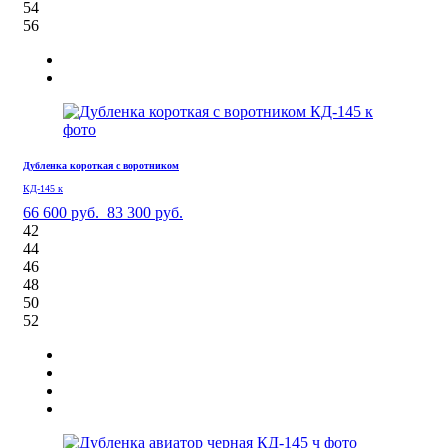
54
56
Дубленка короткая с воротником
КД-145 к
66 600 руб.
83 300 руб.
42
44
46
48
50
52