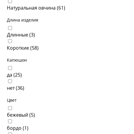
Натуральная овчина (
61
)
Длина изделия
Длинные (
3
)
Короткие (
58
)
Капюшон
да (
25
)
нет (
36
)
Цвет
бежевый (
5
)
бордо (
1
)