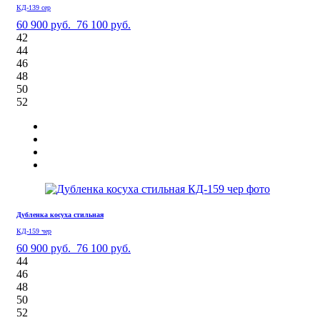
КД-139 сер
60 900 руб.
76 100 руб.
42
44
46
48
50
52
Дубленка косуха стильная
КД-159 чер
60 900 руб.
76 100 руб.
44
46
48
50
52