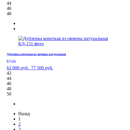
44
46
48
Дубленка короткая из овчины натуральная
КД-151
62 000 руб.
77 500 руб.
42
44
46
48
50
Назад
1
2
3