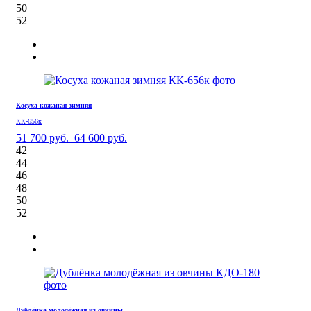
50
52
Косуха кожаная зимняя
КК-656к
51 700 руб.
64 600 руб.
42
44
46
48
50
52
Дублёнка молодёжная из овчины