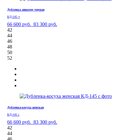
Дубленка авиатор черная
КД-145 ч
66 600 руб.
83 300 руб.
42
44
46
48
50
52
Дубленка-косуха женская
КД-145 с
66 600 руб.
83 300 руб.
42
44
46