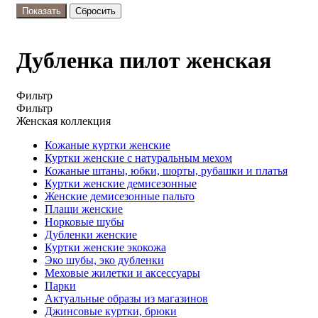
Дубленка пилот женская
Фильтр
Фильтр
Женская коллекция
Кожаные куртки женские
Куртки женские с натуральным мехом
Кожаные штаны, юбки, шорты, рубашки и платья
Куртки женские демисезонные
Женские демисезонные пальто
Плащи женские
Норковые шубы
Дубленки женские
Куртки женские экокожа
Эко шубы, эко дубленки
Меховые жилетки и аксессуары
Парки
Актуальные образы из магазинов
Джинсовые куртки, брюки