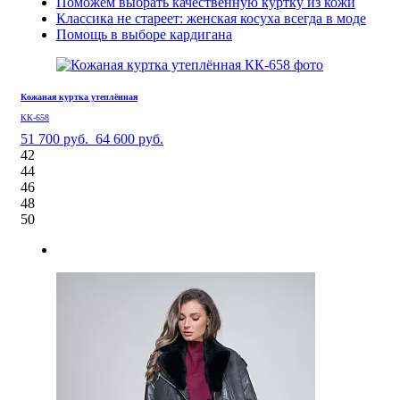
Поможем выбрать качественную куртку из кожи
Классика не стареет: женская косуха всегда в моде
Помощь в выборе кардигана
Кожаная куртка утеплённая
КК-658
51 700 руб.
64 600 руб.
42
44
46
48
50