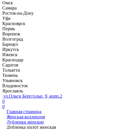
Омск
Самара
Ростов-на-Дону
Уфа
Красноярск
Пермь
Воронеж
Волгоград
Барнаул
Иркутск
Ижевск
Краснодар
Саратов
Тольятти
Тюмень
Ульяновск
Владивосток
Ярославль
ул.Ольги Берггольц, 9, корп.2
0
0
Главная страница
Женская коллекция
Дубленки женские
Дубленка пилот женская