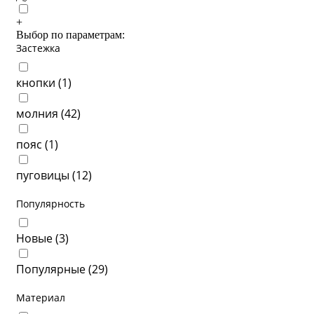
+
Выбор по параметрам:
Застежка
кнопки (
1
)
молния (
42
)
пояс (
1
)
пуговицы (
12
)
Популярность
Новые (
3
)
Популярные (
29
)
Материал