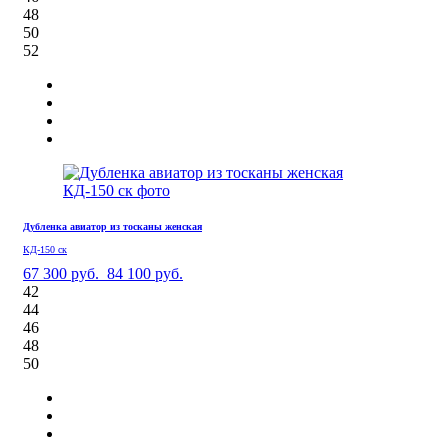
48
50
52
Дубленка авиатор из тосканы женская
КД-150 ск
67 300 руб.
84 100 руб.
42
44
46
48
50