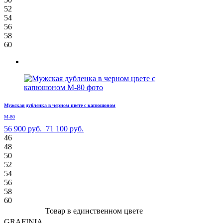
52
54
56
58
60
Мужская дубленка в черном цвете с капюшоном
М-80
56 900 руб.
71 100 руб.
46
48
50
52
54
56
58
60
Товар в единственном цвете
GRAFINIA