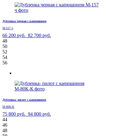
Дубленка черная с капюшоном
М-157 ч
66 200 руб.
82 700 руб.
48
50
52
54
56
Дубленка- пилот с капюшоном
М-80К-К
75 800 руб.
94 800 руб.
44
46
48
50