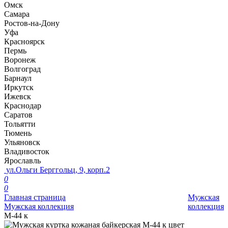
Омск
Самара
Ростов-на-Дону
Уфа
Красноярск
Пермь
Воронеж
Волгоград
Барнаул
Иркутск
Ижевск
Краснодар
Саратов
Тольятти
Тюмень
Ульяновск
Владивосток
Ярославль
ул.Ольги Берггольц, 9, корп.2
0
0
Главная страница
Мужская
Мужская коллекция
коллекция
М-44 к