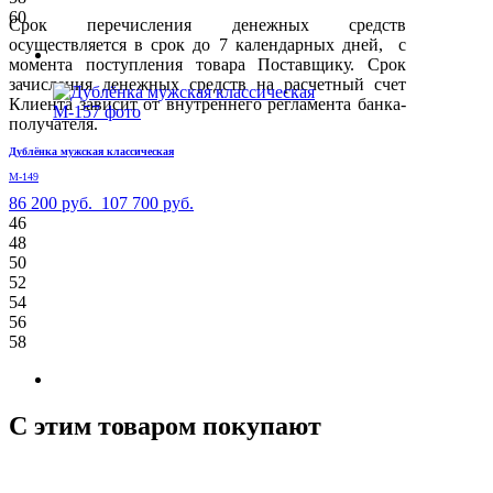
60
Срок перечисления денежных средств
осуществляется в срок до 7 календарных дней, с
момента поступления товара Поставщику. Срок
зачисления денежных средств на расчетный счет
Клиента зависит от внутреннего регламента банка-
получателя.
Дублёнка мужская классическая
М-149
86 200 руб.
107 700 руб.
46
48
50
52
54
56
58
С этим товаром покупают