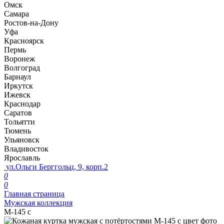
Омск
Самара
Ростов-на-Дону
Уфа
Красноярск
Пермь
Воронеж
Волгоград
Барнаул
Иркутск
Ижевск
Краснодар
Саратов
Тольятти
Тюмень
Ульяновск
Владивосток
Ярославль
ул.Ольги Берггольц, 9, корп.2
0
0
Главная страница
Мужская коллекция
М-145 c