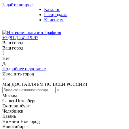
Задайте вопрос
Каталог
Распродажа
Клиентам
+7 (812) 241-19-97
Ваш город:
Ваш город
?
Нет
Да
Подробнее о доставке
Изменить город
×
МЫ ДОСТАВЛЯЕМ ПО ВСЕЙ РОССИИ!
×
Москва
Санкт-Петербург
Екатеринбург
Челябинск
Казань
Нижний Новгород
Новосибирск