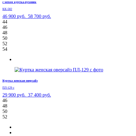
с мехом куртка-пуховик
КК-582
46 900 руб.
58 700 руб.
44
46
48
50
52
54
Куртка женская оверсайз
ПЛ-129 с
29 900 руб.
37 400 руб.
46
48
50
52