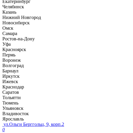
Екатеринбург
Челябинск
Казань
Нижний Новгород
Новосибирск
Омск
Самара
Ростов-на-Дону
Уфа
Красноярск
Пермь
Воронеж
Волгоград
Барнаул
Иркутск
Ижевск
Краснодар
Саратов
Тольятти
Тюмень
Ульяновск
Владивосток
Ярославль
ул.Ольги Берггольц, 9, корп.2
0