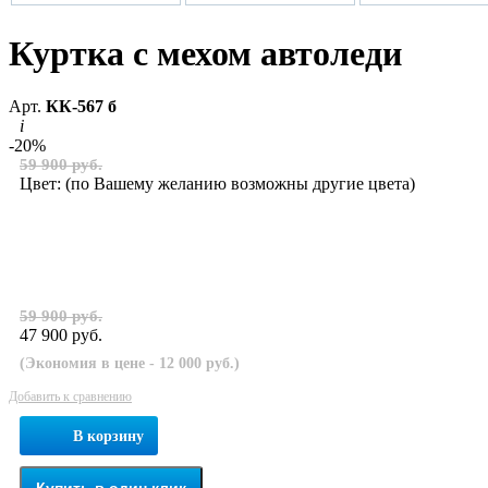
Куртка с мехом автоледи
Арт.
КК-567 б
i
-20%
59 900 руб.
Цвет:
(по Вашему желанию возможны другие цвета)
59 900 руб.
47 900 руб.
(Экономия в цене - 12 000 руб.)
Добавить к сравнению
В корзину