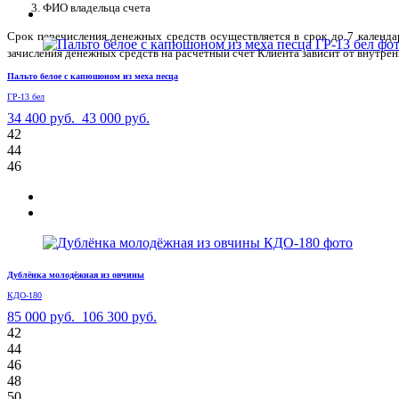
ФИО владельца счета
Срок перечисления денежных средств осуществляется в срок до 7 календ
зачисления денежных средств на расчетный счет Клиента зависит от внутрен
Пальто белое с капюшоном из меха песца
ГР-13 бел
34 400 руб.
43 000 руб.
42
44
46
Дублёнка молодёжная из овчины
КДО-180
85 000 руб.
106 300 руб.
42
44
46
48
50