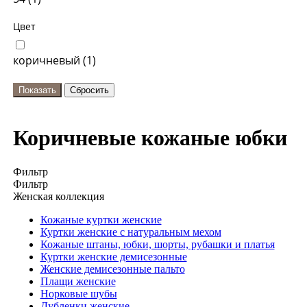
Цвет
коричневый (
1
)
Коричневые кожаные юбки
Фильтр
Фильтр
Женская коллекция
Кожаные куртки женские
Куртки женские с натуральным мехом
Кожаные штаны, юбки, шорты, рубашки и платья
Куртки женские демисезонные
Женские демисезонные пальто
Плащи женские
Норковые шубы
Дубленки женские