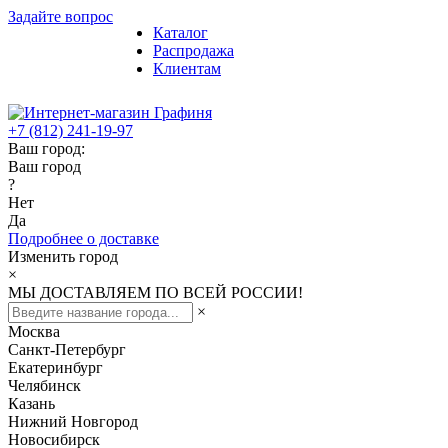
Задайте вопрос
Каталог
Распродажа
Клиентам
+7 (812) 241-19-97
Ваш город:
Ваш город
?
Нет
Да
Подробнее о доставке
Изменить город
×
МЫ ДОСТАВЛЯЕМ ПО ВСЕЙ РОССИИ!
×
Москва
Санкт-Петербург
Екатеринбург
Челябинск
Казань
Нижний Новгород
Новосибирск