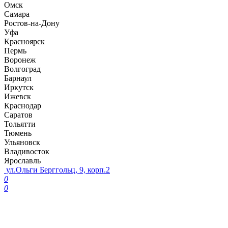
Омск
Самара
Ростов-на-Дону
Уфа
Красноярск
Пермь
Воронеж
Волгоград
Барнаул
Иркутск
Ижевск
Краснодар
Саратов
Тольятти
Тюмень
Ульяновск
Владивосток
Ярославль
ул.Ольги Берггольц, 9, корп.2
0
0