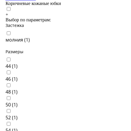
Коричневые кожаные юбки
+
Выбор по параметрам:
Застежка
молния (
1
)
Размеры
44 (
1
)
46 (
1
)
48 (
1
)
50 (
1
)
52 (
1
)
54 (
1
)