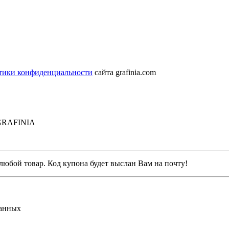
тики конфиденциальности
сайта grafinia.com
 GRAFINIA
любой товар. Код купона будет выслан Вам на почту!
данных