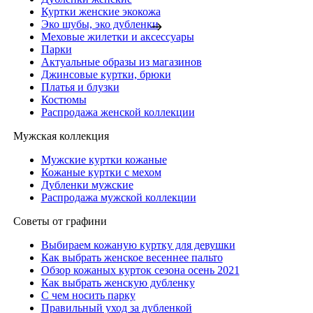
Куртки женские экокожа
Эко шубы, эко дубленки
Меховые жилетки и аксессуары
Парки
Актуальные образы из магазинов
Джинсовые куртки, брюки
Платья и блузки
Костюмы
Распродажа женской коллекции
Мужская коллекция
Мужские куртки кожаные
Кожаные куртки с мехом
Дубленки мужские
Распродажа мужской коллекции
Советы от графини
Выбираем кожаную куртку для девушки
Как выбрать женское весеннее пальто
Обзор кожаных курток сезона осень 2021
Как выбрать женскую дубленку
С чем носить парку
Правильный уход за дубленкой