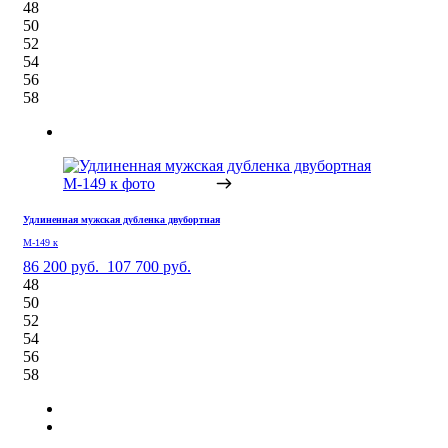
48
50
52
54
56
58
Удлиненная мужская дубленка двубортная
М-149 к
86 200 руб.
107 700 руб.
48
50
52
54
56
58