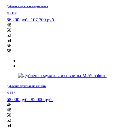
Дубленка мужская коричневая
М-149 с
86 200 руб.
107 700 руб.
48
50
52
54
56
58
Дубленка мужская из овчины
М-55 ч
68 000 руб.
85 000 руб.
46
48
50
52
54