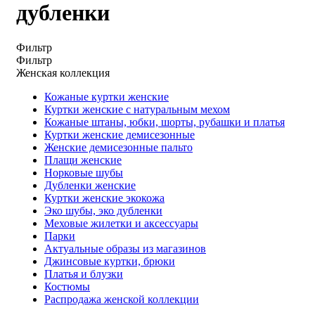
дубленки
Фильтр
Фильтр
Женская коллекция
Кожаные куртки женские
Куртки женские с натуральным мехом
Кожаные штаны, юбки, шорты, рубашки и платья
Куртки женские демисезонные
Женские демисезонные пальто
Плащи женские
Норковые шубы
Дубленки женские
Куртки женские экокожа
Эко шубы, эко дубленки
Меховые жилетки и аксессуары
Парки
Актуальные образы из магазинов
Джинсовые куртки, брюки
Платья и блузки
Костюмы
Распродажа женской коллекции