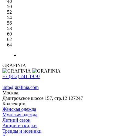
48
50
52
54
56
58
60
62
64
GRAFINIA
+7 (812) 241-19-97
info@grafinia.com
Москва,
Дмитровское шоссе 157, стр.12
127247
Коллекции
Женская одежда
Мужская одежда
Летний сезон
Акции и скидки
Тренды и новинки