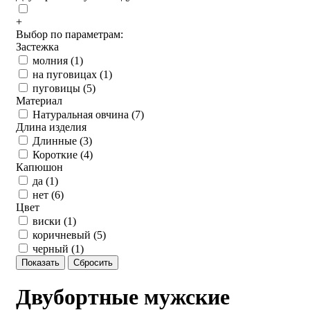
+
Выбор по параметрам:
Застежка
молния (
1
)
на пуговицах (
1
)
пуговицы (
5
)
Материал
Натуральная овчина (
7
)
Длина изделия
Длинные (
3
)
Короткие (
4
)
Капюшон
да (
1
)
нет (
6
)
Цвет
виски (
1
)
коричневый (
5
)
черный (
1
)
Двубортные мужские