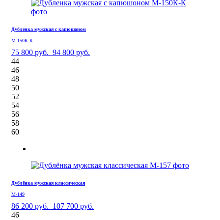
Дубленка мужская с капюшоном
М-150К-К
75 800 руб.
94 800 руб.
44
46
48
50
52
54
56
58
60
Дублёнка мужская классическая
М-149
86 200 руб.
107 700 руб.
46