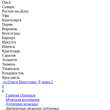
Омск
Самара
Ростов-на-Дону
Уфа
Красноярск
Пермь
Воронеж
Волгоград
Барнаул
Иркутск
Ижевск
Краснодар
Саратов
Тольятти
Тюмень
Ульяновск
Владивосток
Ярославль
ул.Ольги Берггольц, 9, корп.2
0
0
Главная страница
Мужская коллекция
Дубленки мужские
Двубортные мужские дубленки