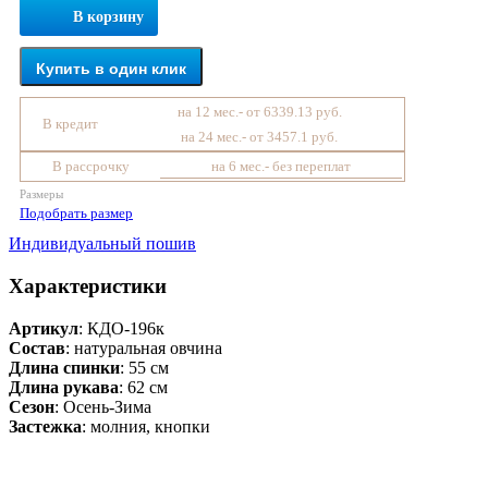
В корзину
Купить в один клик
на 12 мес.- от 6339.13 руб.
В кредит
на 24 мес.- от 3457.1 руб.
В рассрочку
на 6 мес.- без переплат
Размеры
Подобрать размер
Индивидуальный пошив
Характеристики
Артикул
: КДО-196к
Состав
:
натуральная овчина
Длина спинки
: 55 см
Длина рукава
: 62 см
Сезон
: Осень-Зима
Застежка
: молния, кнопки