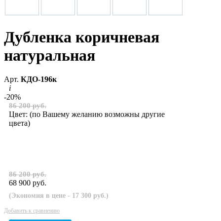
Дубленка коричневая
натуральная
Арт.
КДО-196к
i
-20%
86 200 руб.
Цвет:
(по Вашему желанию возможны другие
цвета)
86 200 руб.
68 900 руб.
(Экономия в цене - 17 300 руб.)
Добавить к сравнению