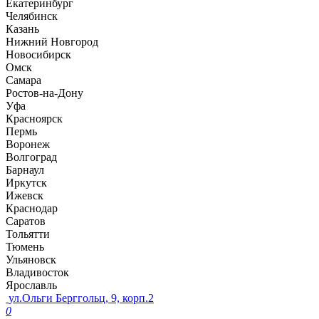
Екатеринбург
Челябинск
Казань
Нижний Новгород
Новосибирск
Омск
Самара
Ростов-на-Дону
Уфа
Красноярск
Пермь
Воронеж
Волгоград
Барнаул
Иркутск
Ижевск
Краснодар
Саратов
Тольятти
Тюмень
Ульяновск
Владивосток
Ярославль
ул.Ольги Берггольц, 9, корп.2
0