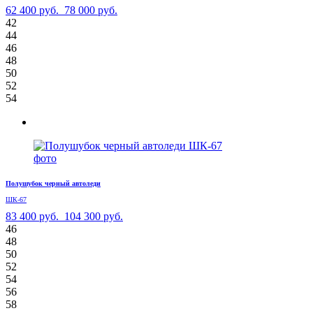
62 400 руб.
78 000 руб.
42
44
46
48
50
52
54
Полушубок черный автоледи
ШК-67
83 400 руб.
104 300 руб.
46
48
50
52
54
56
58