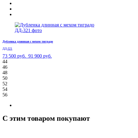
Дубленка длинная с мехом тиградо
ДД-321
73 500 руб.
91 900 руб.
44
46
48
50
52
54
56
С этим товаром покупают