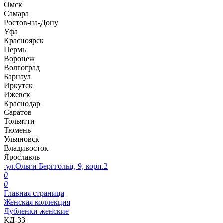
Омск
Самара
Ростов-на-Дону
Уфа
Красноярск
Пермь
Воронеж
Волгоград
Барнаул
Иркутск
Ижевск
Краснодар
Саратов
Тольятти
Тюмень
Ульяновск
Владивосток
Ярославль
ул.Ольги Берггольц, 9, корп.2
0
0
Главная страница
Женская коллекция
Дубленки женские
КД-33