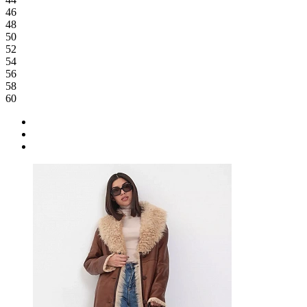
46
48
50
52
54
56
58
60