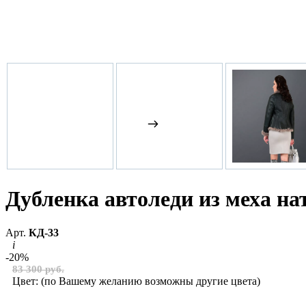
Дубленка автоледи из меха н
Арт.
КД-33
i
-20%
83 300 руб.
Цвет:
(по Вашему желанию возможны другие цвета)