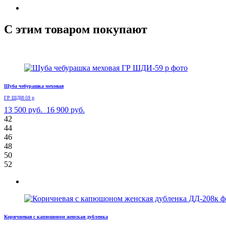
С этим товаром покупают
Шуба чебурашка меховая
ГР ШДИ-59 р
13 500 руб.
16 900 руб.
42
44
46
48
50
52
Коричневая с капюшоном женская дубленка