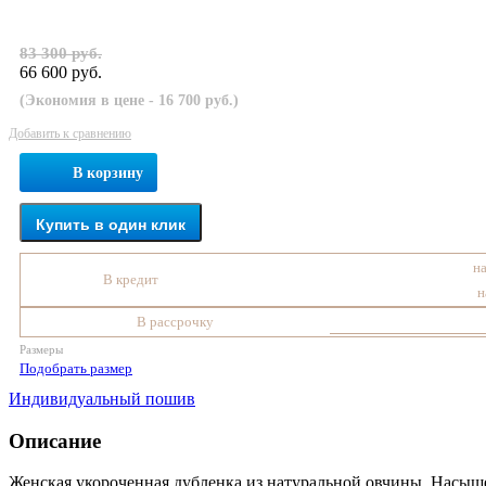
83 300 руб.
66 600 руб.
(Экономия в цене - 16 700 руб.)
Добавить к сравнению
В корзину
Купить в один клик
на
В кредит
н
В рассрочку
Размеры
Подобрать размер
Индивидуальный пошив
Описание
Женская укороченная дубленка из натуральной овчины. Насыще