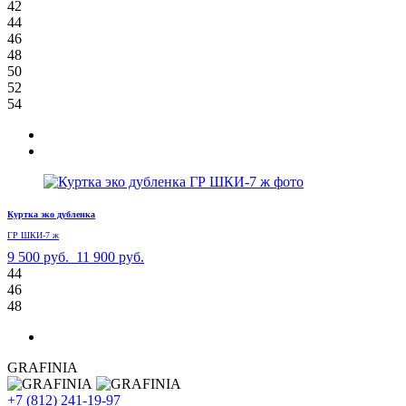
42
44
46
48
50
52
54
Куртка эко дубленка
ГР ШКИ-7 ж
9 500 руб.
11 900 руб.
44
46
48
GRAFINIA
+7 (812) 241-19-97