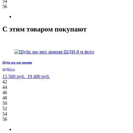
54
56
С этим товаром покупают
Шуба эко мех зимняя
ШДИ-8 м
15 500 руб.
19 400 руб.
42
44
46
48
50
52
54
56