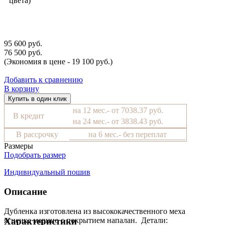
цвета)
95 600 руб.
76 500 руб.
(Экономия в цене - 19 100 руб.)
Добавить к сравнению
В корзину
Купить в один клик
на 12 мес.- от 7038.37 руб.
В кредит
на 24 мес.- от 3838.43 руб.
В рассрочку
на 6 мес.- без переплат
Размеры
Подобрать размер
Индивидуальный пошив
Описание
Дубленка изготовлена из высококачественного меха
ягненка мерино с покрытием напалан. Детали:
Характеристики