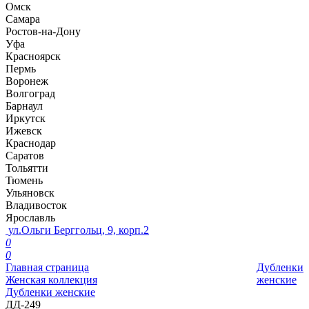
Омск
Самара
Ростов-на-Дону
Уфа
Красноярск
Пермь
Воронеж
Волгоград
Барнаул
Иркутск
Ижевск
Краснодар
Саратов
Тольятти
Тюмень
Ульяновск
Владивосток
Ярославль
ул.Ольги Берггольц, 9, корп.2
0
0
Главная страница
Дубленки
Женская коллекция
женские
Дубленки женские
ДД-249