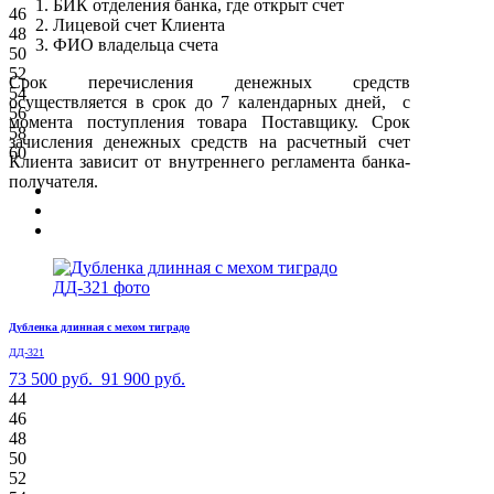
БИК отделения банка, где открыт счет
46
Лицевой счет Клиента
48
ФИО владельца счета
50
52
Срок перечисления денежных средств
54
осуществляется в срок до 7 календарных дней, с
56
момента поступления товара Поставщику. Срок
58
зачисления денежных средств на расчетный счет
60
Клиента зависит от внутреннего регламента банка-
получателя.
Дубленка длинная с мехом тиградо
ДД-321
73 500 руб.
91 900 руб.
44
46
48
50
52