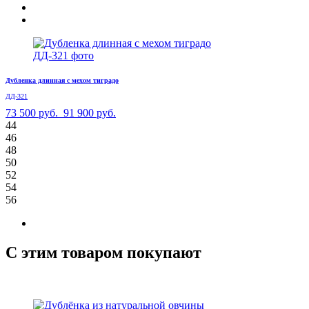
Дубленка длинная с мехом тиградо
ДД-321
73 500 руб.
91 900 руб.
44
46
48
50
52
54
56
С этим товаром покупают