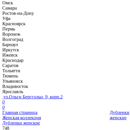
Омск
Самара
Ростов-на-Дону
Уфа
Красноярск
Пермь
Воронеж
Волгоград
Барнаул
Иркутск
Ижевск
Краснодар
Саратов
Тольятти
Тюмень
Ульяновск
Владивосток
Ярославль
ул.Ольги Берггольц, 9, корп.2
0
0
Главная страница
Дубленки
Женская коллекция
женские
Дубленки женские
748