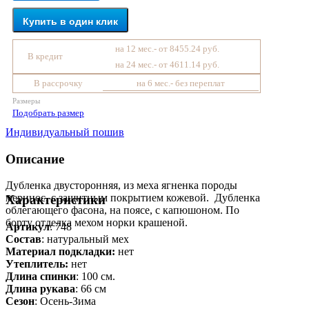
Купить в один клик
на 12 мес.- от 8455.24 руб.
В кредит
на 24 мес.- от 4611.14 руб.
В рассрочку
на 6 мес.- без переплат
Размеры
Подобрать размер
Индивидуальный пошив
Описание
Дубленка двусторонняя, из меха ягненка породы
меринос, с защитным покрытием кожевой. Дубленка
Характеристики
облегающего фасона, на поясе, с капюшоном. По
борту отделка мехом норки крашеной.
Артикул
: 748
Состав
:
натуральный мех
Материал подкладки:
нет
Утеплитель:
нет
Длина спинки
: 100 см.
Длина рукава
: 66 см
Сезон
: Осень-Зима