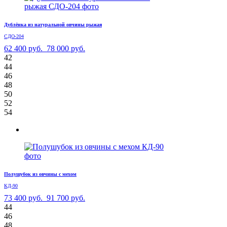
Дублёнка из натуральной овчины рыжая
СДО-204
62 400 руб.
78 000 руб.
42
44
46
48
50
52
54
Полушубок из овчины с мехом
КД-90
73 400 руб.
91 700 руб.
44
46
48