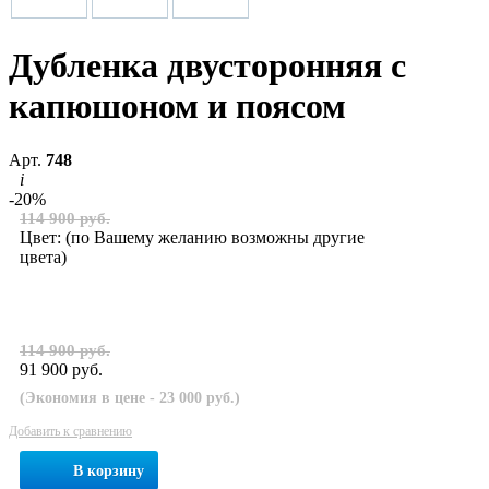
Дубленка двусторонняя с
капюшоном и поясом
Арт.
748
i
-20%
114 900 руб.
Цвет:
(по Вашему желанию возможны другие
цвета)
114 900 руб.
91 900 руб.
(Экономия в цене - 23 000 руб.)
Добавить к сравнению
В корзину