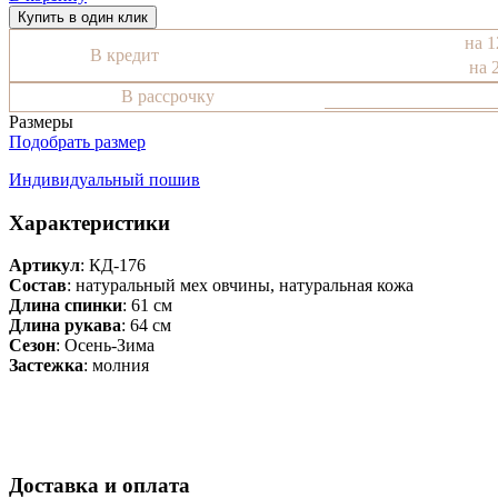
Купить в один клик
на 1
В кредит
на 
В рассрочку
Размеры
Подобрать размер
Индивидуальный пошив
Характеристики
Артикул
: КД-176
Состав
:
натуральный мех овчины, натуральная кожа
Длина спинки
: 61 см
Длина рукава
: 64 см
Сезон
: Осень-Зима
Застежка
: молния
Доставка и оплата