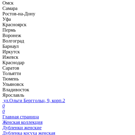
Омск
Самара
Ростов-на-Дону
Уфа
Красноярск
Пермь
Воронеж
Волгоград
Барнаул
Иркутск
Ижевск
Краснодар
Саратов
Тольятти
Тюмень
Ульяновск
Владивосток
Ярославль
ул.Ольги Берггольц, 9, корп.2
0
0
Главная страница
Женская коллекция
Дубленки женские
Дубленка косуха женская