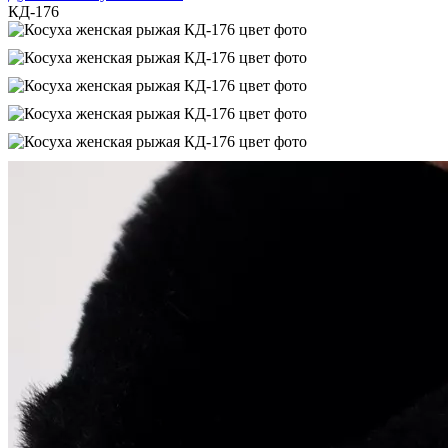
КД-176