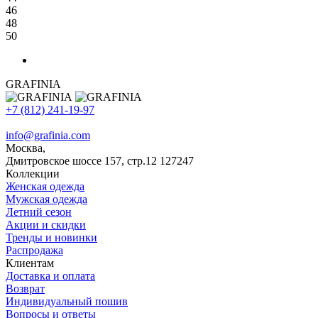
46
48
50
GRAFINIA
+7 (812) 241-19-97
info@grafinia.com
Москва,
Дмитровское шоссе 157, стр.12
127247
Коллекции
Женская одежда
Мужская одежда
Летний сезон
Акции и скидки
Тренды и новинки
Распродажа
Клиентам
Доставка и оплата
Возврат
Индивидуальный пошив
Вопросы и ответы