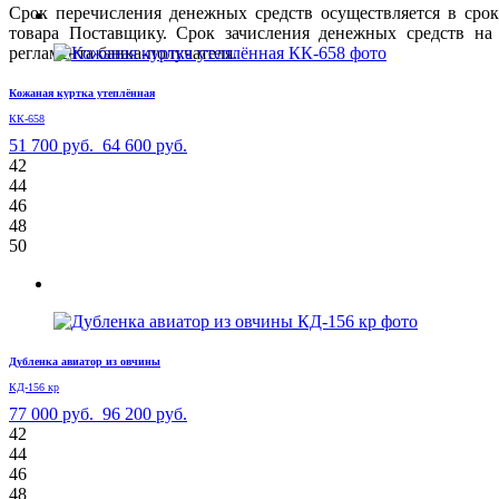
Срок перечисления денежных средств осуществляется в сро
товара Поставщику. Срок зачисления денежных средств на 
регламента банка-получателя.
Кожаная куртка утеплённая
КК-658
51 700 руб.
64 600 руб.
42
44
46
48
50
Дубленка авиатор из овчины
КД-156 кр
77 000 руб.
96 200 руб.
42
44
46
48