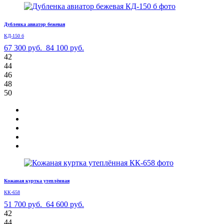
Дубленка авиатор бежевая
КД-150 б
67 300 руб.
84 100 руб.
42
44
46
48
50
Кожаная куртка утеплённая
КК-658
51 700 руб.
64 600 руб.
42
44