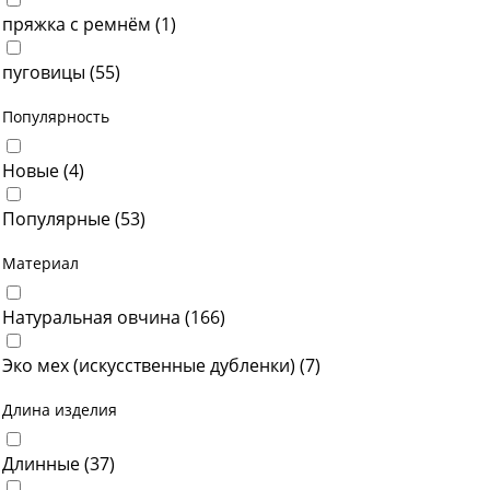
пряжка с ремнём (
1
)
пуговицы (
55
)
Популярность
Новые (
4
)
Популярные (
53
)
Материал
Натуральная овчина (
166
)
Эко мех (искусственные дубленки) (
7
)
Длина изделия
Длинные (
37
)