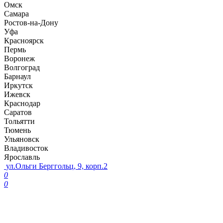
Омск
Самара
Ростов-на-Дону
Уфа
Красноярск
Пермь
Воронеж
Волгоград
Барнаул
Иркутск
Ижевск
Краснодар
Саратов
Тольятти
Тюмень
Ульяновск
Владивосток
Ярославль
ул.Ольги Берггольц, 9, корп.2
0
0