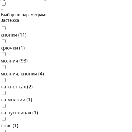
+
Выбор по параметрам:
Застежка
кнопки (
11
)
крючки (
1
)
молния (
93
)
молния, кнопки (
4
)
на кнопках (
2
)
на молнии (
1
)
на пуговицах (
1
)
пояс (
1
)