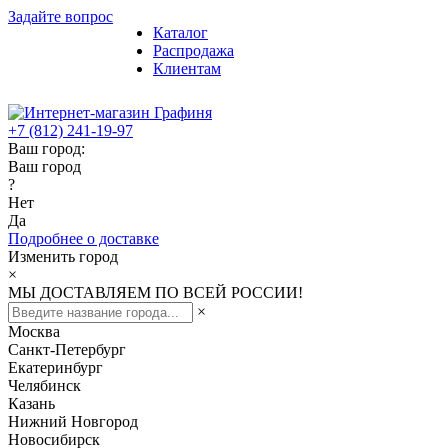
Задайте вопрос
Каталог
Распродажа
Клиентам
+7 (812) 241-19-97
Ваш город:
Ваш город
?
Нет
Да
Подробнее о доставке
Изменить город
×
МЫ ДОСТАВЛЯЕМ ПО ВСЕЙ РОССИИ!
×
Москва
Санкт-Петербург
Екатеринбург
Челябинск
Казань
Нижний Новгород
Новосибирск