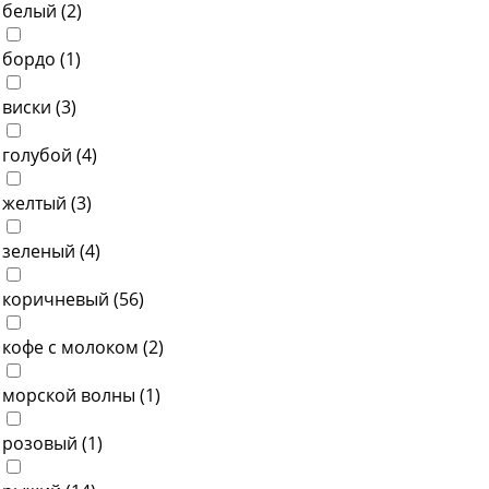
белый (
2
)
бордо (
1
)
виски (
3
)
голубой (
4
)
желтый (
3
)
зеленый (
4
)
коричневый (
56
)
кофе с молоком (
2
)
морской волны (
1
)
розовый (
1
)