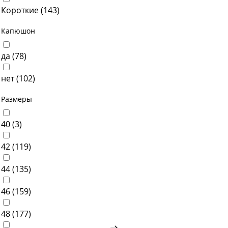
Короткие (
143
)
Капюшон
да (
78
)
нет (
102
)
Размеры
40 (
3
)
42 (
119
)
44 (
135
)
46 (
159
)
48 (
177
)