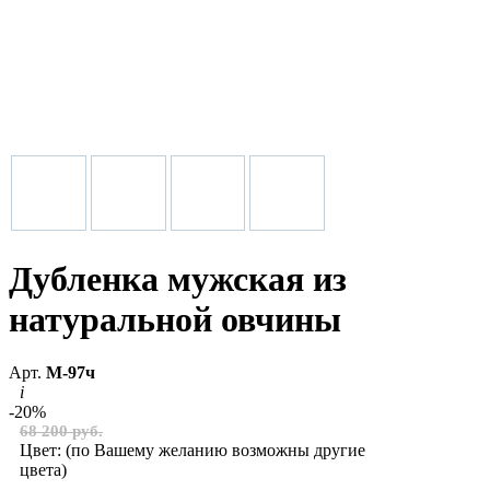
Дубленка мужская из
натуральной овчины
Арт.
М-97ч
i
-20%
68 200 руб.
Цвет:
(по Вашему желанию возможны другие
цвета)