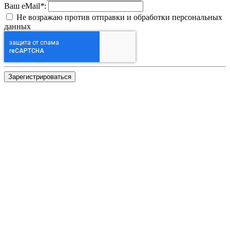
Ваш eMail
*
:
Не возражаю против отправки и обработки персональных
данных