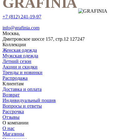
+7 (812) 241-19-97
info@grafinia.com
Москва,
Дмитровское шоссе 157, стр.12
127247
Коллекции
Женская одежда
Мужская одежда
Летний сезон
Акции и скидки
Тренды и новинки
Распродажа
Клиентам
Доставка и оплата
Возврат
Индивидуальный пошив
Вопросы и ответы
Рассрочка
Отзывы
О компании
О нас
Магазины