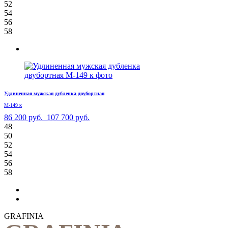
52
54
56
58
Удлиненная мужская дубленка двубортная
М-149 к
86 200 руб.
107 700 руб.
48
50
52
54
56
58
GRAFINIA