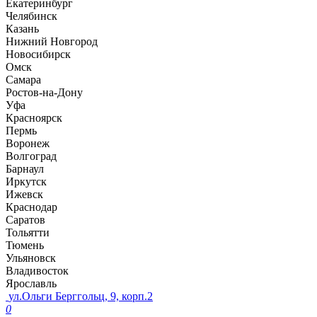
Екатеринбург
Челябинск
Казань
Нижний Новгород
Новосибирск
Омск
Самара
Ростов-на-Дону
Уфа
Красноярск
Пермь
Воронеж
Волгоград
Барнаул
Иркутск
Ижевск
Краснодар
Саратов
Тольятти
Тюмень
Ульяновск
Владивосток
Ярославль
ул.Ольги Берггольц, 9, корп.2
0