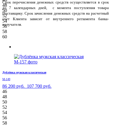
Срок перечисления денежных средств осуществляется в срок
48
до 7 календарных дней, с момента поступления товара
50
Поставщику. Срок зачисления денежных средств на расчетный
52
счет Клиента зависит от внутреннего регламента банка-
54
получателя.
56
58
60
Дублёнка мужская классическая
М-149
86 200 руб.
107 700 руб.
46
48
50
52
54
56
58