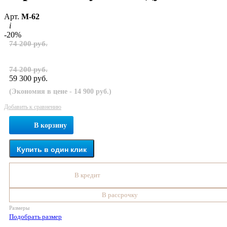
Арт.
М-62
i
-20%
74 200 руб.
74 200 руб.
59 300 руб.
(Экономия в цене - 14 900 руб.)
Добавить к сравнению
В корзину
Купить в один клик
В кредит
В рассрочку
Размеры
Подобрать размер