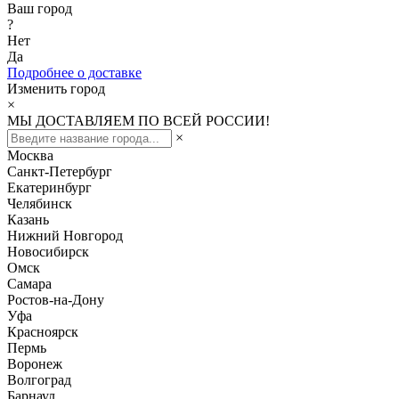
Ваш город
?
Нет
Да
Подробнее о доставке
Изменить город
×
МЫ ДОСТАВЛЯЕМ ПО ВСЕЙ РОССИИ!
×
Москва
Санкт-Петербург
Екатеринбург
Челябинск
Казань
Нижний Новгород
Новосибирск
Омск
Самара
Ростов-на-Дону
Уфа
Красноярск
Пермь
Воронеж
Волгоград
Барнаул