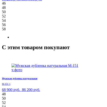
46
48
50
52
54
56
58
С этим товаром покупают
Мужская дубленка натуральная
М-151 ч
68 900 руб.
86 200 руб.
48
50
52
54