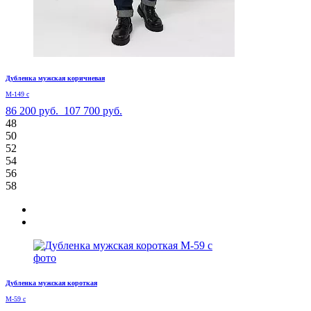
Дубленка мужская коричневая
М-149 с
86 200 руб.
107 700 руб.
48
50
52
54
56
58
Дубленка мужская короткая
М-59 с