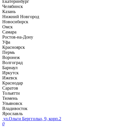
Екатеринбург
Челябинск
Казань
Нижний Новгород
Новосибирск
Омск
Самара
Ростов-на-Дону
Уфа
Красноярск
Пермь
Воронеж
Волгоград
Барнаул
Иркутск
Ижевск
Краснодар
Саратов
Тольятти
Тюмень
Ульяновск
Владивосток
Ярославль
ул.Ольги Берггольц, 9, корп.2
0