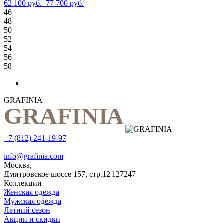
62 100 руб.
77 700 руб.
46
48
50
52
54
56
58
GRAFINIA
+7 (812) 241-19-97
info@grafinia.com
Москва,
Дмитровское шоссе 157, стр.12
127247
Коллекции
Женская одежда
Мужская одежда
Летний сезон
Акции и скидки