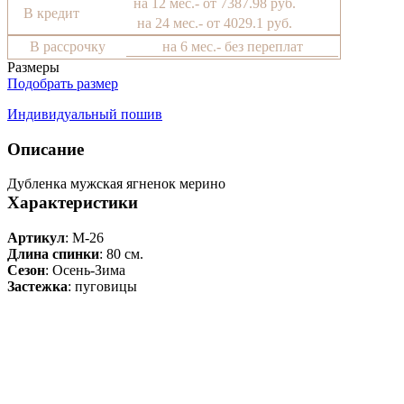
на 12 мес.- от 7387.98 руб.
В кредит
на 24 мес.- от 4029.1 руб.
В рассрочку
на 6 мес.- без переплат
Размеры
Подобрать размер
Индивидуальный пошив
Описание
Дубленка мужская ягненок мерино
Характеристики
Артикул
: М-26
Длина спинки
: 80 см.
Сезон
: Осень-Зима
Застежка
: пуговицы