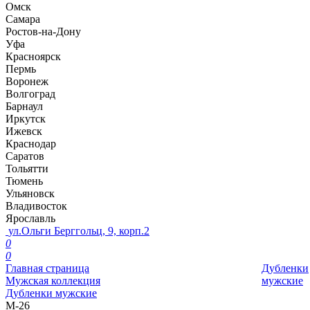
Омск
Самара
Ростов-на-Дону
Уфа
Красноярск
Пермь
Воронеж
Волгоград
Барнаул
Иркутск
Ижевск
Краснодар
Саратов
Тольятти
Тюмень
Ульяновск
Владивосток
Ярославль
ул.Ольги Берггольц, 9, корп.2
0
0
Главная страница
Дубленки
Мужская коллекция
мужские
Дубленки мужские
М-26