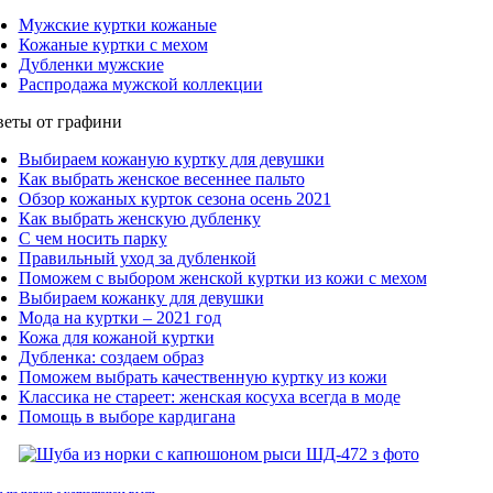
Мужские куртки кожаные
Кожаные куртки с мехом
Дубленки мужские
Распродажа мужской коллекции
веты от графини
Выбираем кожаную куртку для девушки
Как выбрать женское весеннее пальто
Обзор кожаных курток сезона осень 2021
Как выбрать женскую дубленку
С чем носить парку
Правильный уход за дубленкой
Поможем с выбором женской куртки из кожи с мехом
Выбираем кожанку для девушки
Мода на куртки – 2021 год
Кожа для кожаной куртки
Дубленка: создаем образ
Поможем выбрать качественную куртку из кожи
Классика не стареет: женская косуха всегда в моде
Помощь в выборе кардигана