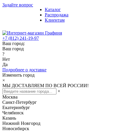
Задайте вопрос
Каталог
Распродажа
Клиентам
+7 (812) 241-19-97
Ваш город:
Ваш город
?
Нет
Да
Подробнее о доставке
Изменить город
×
МЫ ДОСТАВЛЯЕМ ПО ВСЕЙ РОССИИ!
×
Москва
Санкт-Петербург
Екатеринбург
Челябинск
Казань
Нижний Новгород
Новосибирск