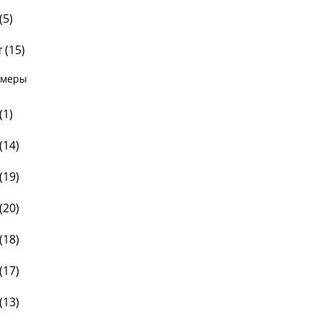
(
5
)
 (
15
)
змеры
(
1
)
(
14
)
(
19
)
(
20
)
(
18
)
(
17
)
(
13
)