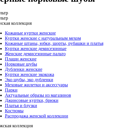
льтр
льтр
ская коллекция
Кожаные куртки женские
Куртки женские с натуральным мехом
Кожаные штаны, юбки, шорты, рубашки и платья
Куртки женские демисезонные
Женские демисезонные пальто
Плащи женские
Норковые шубы
Дубленки женские
Куртки женские экокожа
Эко шубы, эко дубленки
Меховые жилетки и аксессуары
Парки
Актуальные образы из магазинов
Джинсовые куртки, брюки
Платья и блузки
Костюмы
Распродажа женской коллекции
жская коллекция