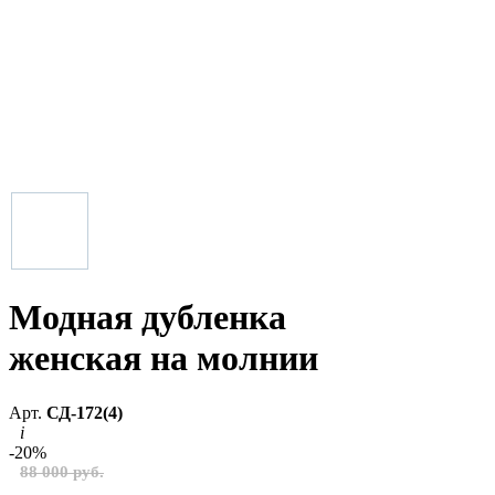
Модная дубленка
женская на молнии
Арт.
СД-172(4)
i
-20%
88 000 руб.