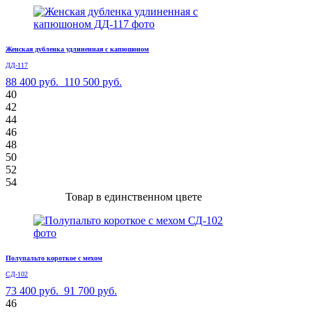
Женская дубленка удлиненная с капюшоном
ДД-117
88 400 руб.
110 500 руб.
40
42
44
46
48
50
52
54
Товар в единственном цвете
Полупальто короткое с мехом
СД-102
73 400 руб.
91 700 руб.
46