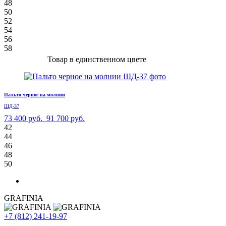
48
50
52
54
56
58
Товар в единственном цвете
Пальто черное на молнии
ШД-37
73 400 руб.
91 700 руб.
42
44
46
48
50
GRAFINIA
+7 (812) 241-19-97