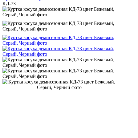
КД-73