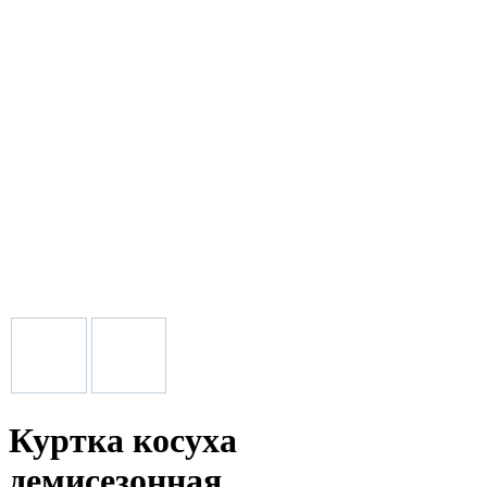
Куртка косуха
демисезонная