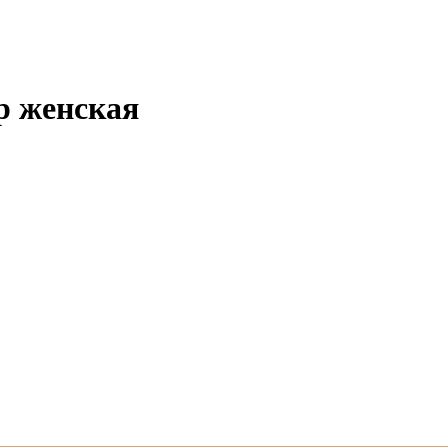
р женская