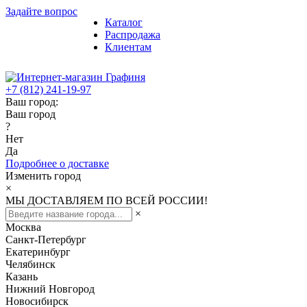
Задайте вопрос
Каталог
Распродажа
Клиентам
+7 (812) 241-19-97
Ваш город:
Ваш город
?
Нет
Да
Подробнее о доставке
Изменить город
×
МЫ ДОСТАВЛЯЕМ ПО ВСЕЙ РОССИИ!
×
Москва
Санкт-Петербург
Екатеринбург
Челябинск
Казань
Нижний Новгород
Новосибирск