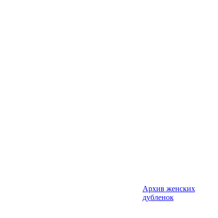
Архив женских
дубленок