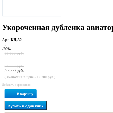
Укороченная дубленка авиато
Арт.
КД-32
i
-20%
63 600 руб.
63 600 руб.
50 900 руб.
(Экономия в цене - 12 700 руб.)
Добавить к сравнению
В корзину
Купить в один клик