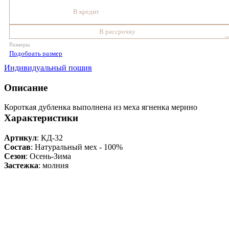
В кредит
В рассрочку
Размеры
Подобрать размер
Индивидуальный пошив
Описание
Короткая дубленка выполнена из меха ягненка мерино
Характеристики
Артикул
: КД-32
Состав
:
Натуральный мех - 100%
Сезон
: Осень-Зима
Застежка
: молния