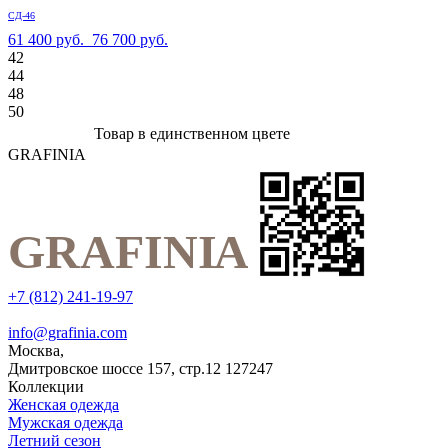
СД-46
61 400 руб.
76 700 руб.
42
44
48
50
Товар в единственном цвете
GRAFINIA
+7 (812) 241-19-97
info@grafinia.com
Москва,
Дмитровское шоссе 157, стр.12
127247
Коллекции
Женская одежда
Мужская одежда
Летний сезон