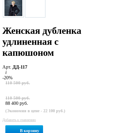
Женская дубленка
удлиненная с
капюшоном
Арт.
ДД-117
i
-20%
110 500 руб.
110 500 руб.
88 400 руб.
(Экономия в цене - 22 100 руб.)
Добавить к сравнению
В корзину