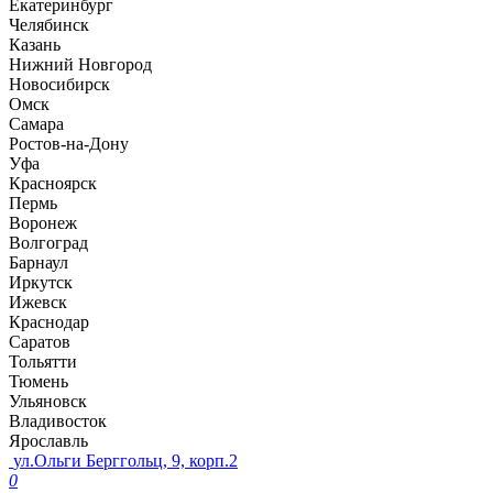
Екатеринбург
Челябинск
Казань
Нижний Новгород
Новосибирск
Омск
Самара
Ростов-на-Дону
Уфа
Красноярск
Пермь
Воронеж
Волгоград
Барнаул
Иркутск
Ижевск
Краснодар
Саратов
Тольятти
Тюмень
Ульяновск
Владивосток
Ярославль
ул.Ольги Берггольц, 9, корп.2
0