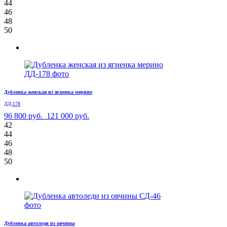
44
46
48
50
Дубленка женская из ягненка мерино
ДД-178
96 800 руб.
121 000 руб.
42
44
46
48
50
Дубленка автоледи из овчины