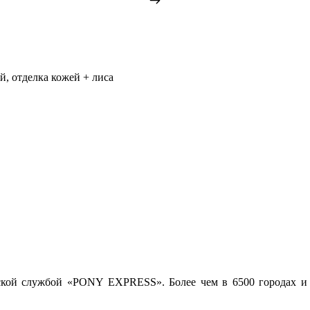
, отделка кожей + лиса
рской службой «PONY EXPRESS». Более чем в 6500 городах и 