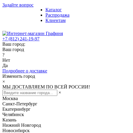
Задайте вопрос
Каталог
Распродажа
Клиентам
+7 (812) 241-19-97
Ваш город:
Ваш город
?
Нет
Да
Подробнее о доставке
Изменить город
×
МЫ ДОСТАВЛЯЕМ ПО ВСЕЙ РОССИИ!
×
Москва
Санкт-Петербург
Екатеринбург
Челябинск
Казань
Нижний Новгород
Новосибирск