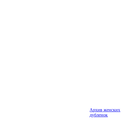
Архив женских
дубленок