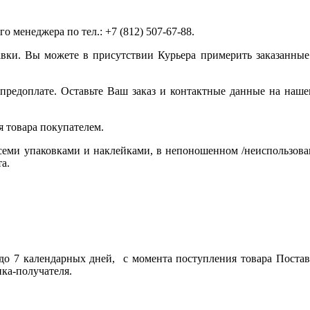
 менеджера по тел.: +7 (812) 507-67-88.
авки. Вы можете в присутствии Курьера примерить заказанные
предоплате. Оставьте Ваш заказ и контактные данные на наше
я товара покупателем.
 всеми упаковками и наклейками, в непоношенном /неиспользов
та.
 до 7 календарных дней, с момента поступления товара Постав
нка-получателя.