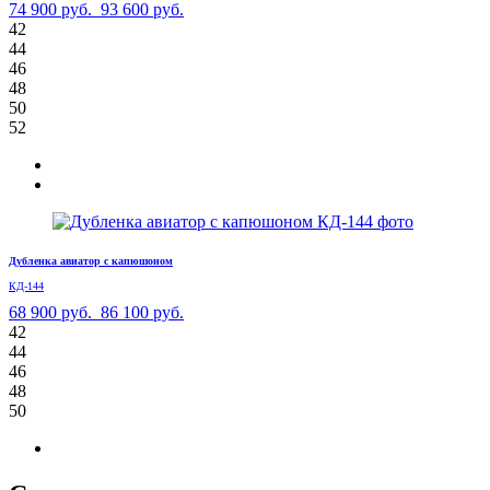
74 900 руб.
93 600 руб.
42
44
46
48
50
52
Дубленка авиатор с капюшоном
КД-144
68 900 руб.
86 100 руб.
42
44
46
48
50