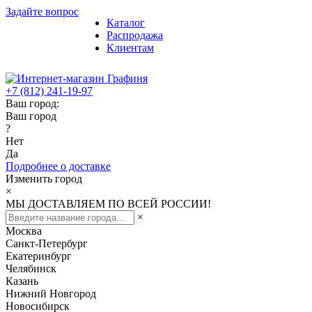
Задайте вопрос
Каталог
Распродажа
Клиентам
+7 (812) 241-19-97
Ваш город:
Ваш город
?
Нет
Да
Подробнее о доставке
Изменить город
×
МЫ ДОСТАВЛЯЕМ ПО ВСЕЙ РОССИИ!
×
Москва
Санкт-Петербург
Екатеринбург
Челябинск
Казань
Нижний Новгород
Новосибирск