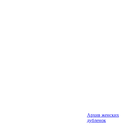
Архив женских
дубленок