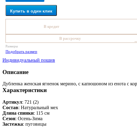
Купить в один клик
В кредит
В рассрочку
Размеры
Подобрать размер
Индивидуальный пошив
Описание
Дубленка женская ягненок мерино, с капюшоном из енота с к
Характеристики
Артикул
: 721 (2)
Состав
:
Натуральный мех
Длина спинки
: 115 см
Сезон
: Осень-Зима
Застежка
: пуговицы