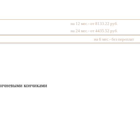
на 12 мес.- от 8133.22 руб.
на 24 мес.- от 4435.52 руб.
на 6 мес.- без переплат
оричневыми кончиками