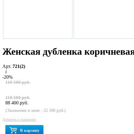
Женская дубленка коричневая
Арт.
721(2)
i
-20%
110 500 руб.
110 500 руб.
88 400 руб.
(Экономия в цене - 22 100 руб.)
Добавить к сравнению
В корзину