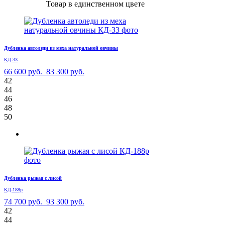
Товар в единственном цвете
Дубленка автоледи из меха натуральной овчины
КД-33
66 600 руб.
83 300 руб.
42
44
46
48
50
Дубленка рыжая с лисой
КД-188р
74 700 руб.
93 300 руб.
42
44