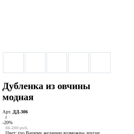
Дубленка из овчины
модная
Арт.
ДД-306
i
-20%
86 200 руб.
Цвет:
(по Вашему желанию возможны другие