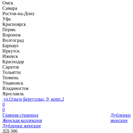
Омск
Самара
Ростов-на-Дону
Уфа
Красноярск
Пермь
Воронеж
Волгоград
Барнаул
Иркутск
Ижевск
Краснодар
Саратов
Тольятти
Тюмень
Ульяновск
Владивосток
Ярославль
ул.Ольги Берггольц, 9, корп.2
0
0
Главная страница
Дубленки
Женская коллекция
женские
Дубленки женские
ДД-306